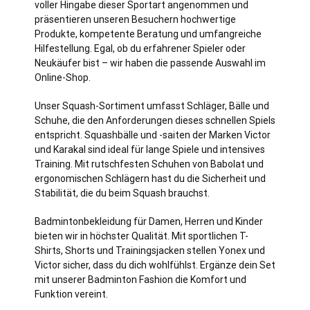
voller Hingabe dieser Sportart angenommen und
präsentieren unseren Besuchern hochwertige
Produkte, kompetente Beratung und umfangreiche
Hilfestellung. Egal, ob du erfahrener Spieler oder
Neukäufer bist – wir haben die passende Auswahl im
Online-Shop.
Unser Squash-Sortiment umfasst Schläger, Bälle und
Schuhe, die den Anforderungen dieses schnellen Spiels
entspricht. Squashbälle und -saiten der Marken Victor
und Karakal sind ideal für lange Spiele und intensives
Training. Mit rutschfesten Schuhen von Babolat und
ergonomischen Schlägern hast du die Sicherheit und
Stabilität, die du beim Squash brauchst.
Badmintonbekleidung für Damen, Herren und Kinder
bieten wir in höchster Qualität. Mit sportlichen T-
Shirts, Shorts und Trainingsjacken stellen Yonex und
Victor sicher, dass du dich wohlfühlst. Ergänze dein Set
mit unserer Badminton Fashion die Komfort und
Funktion vereint.