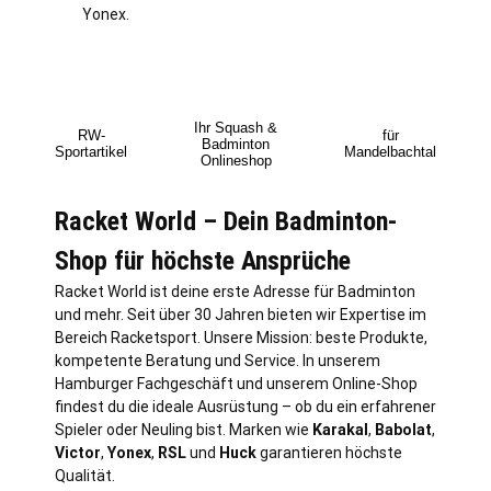
Yonex.
Ihr Squash &
RW-
für
Badminton
Sportartikel
Mandelbachtal
Onlineshop
Racket World – Dein Badminton-
Shop für höchste Ansprüche
Racket World ist deine erste Adresse für Badminton
und mehr. Seit über 30 Jahren bieten wir Expertise im
Bereich Racketsport. Unsere Mission: beste Produkte,
kompetente Beratung und Service. In unserem
Hamburger Fachgeschäft und unserem Online-Shop
findest du die ideale Ausrüstung – ob du ein erfahrener
Spieler oder Neuling bist. Marken wie
Karakal
,
Babolat
,
Victor
,
Yonex
,
RSL
und
Huck
garantieren höchste
Qualität.