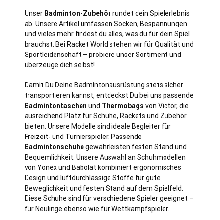
Unser
Badminton-Zubehör
rundet dein Spielerlebnis
ab. Unsere Artikel umfassen Socken, Bespannungen
und vieles mehr findest du alles, was du für dein Spiel
brauchst. Bei Racket World stehen wir für Qualität und
Sportleidenschaft – probiere unser Sortiment und
überzeuge dich selbst!
Damit Du Deine Badmintonausrüstung stets sicher
transportieren kannst, entdeckst Du bei uns passende
Badmintontaschen
und
Thermobags
von Victor, die
ausreichend Platz für Schuhe, Rackets und Zubehör
bieten. Unsere Modelle sind ideale Begleiter für
Freizeit- und Turnierspieler. Passende
Badmintonschuhe
gewährleisten festen Stand und
Bequemlichkeit. Unsere Auswahl an Schuhmodellen
von Yonex und Babolat kombiniert ergonomisches
Design und luftdurchlässige Stoffe für gute
Beweglichkeit und festen Stand auf dem Spielfeld.
Diese Schuhe sind für verschiedene Spieler geeignet –
für Neulinge ebenso wie für Wettkampfspieler.