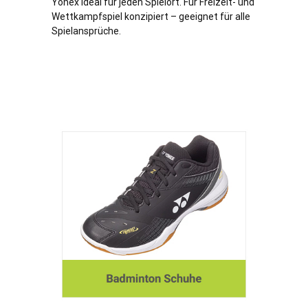
Yonex ideal für jeden Spielort. Für Freizeit- und
Wettkampfspiel konzipiert – geeignet für alle
Spielansprüche.