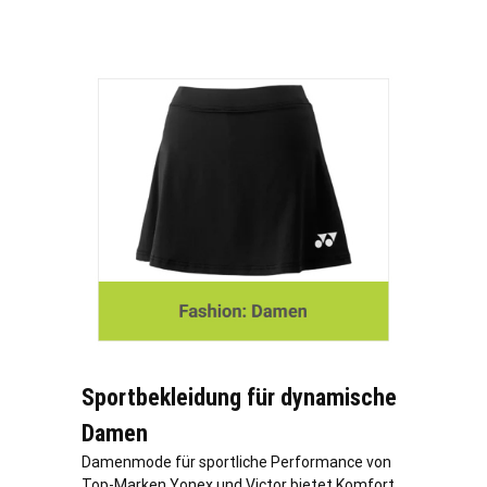
Sportbekleidung für dynamische
Damen
Damenmode für sportliche Performance von
Top-Marken Yonex und Victor bietet Komfort