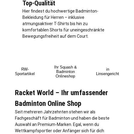
Top-Qualität
Hier findest du hochwertige Badminton-
Bekleidung für Herren – inklusive
atmungsaktiver T-Shirts bis hin zu
komfortablen Shorts für uneingeschränkte
Bewegungsfreiheit auf dem Court.
Ihr Squash &
RW-
in
Badminton
Sportartikel
Linsengericht
Onlineshop
Racket World – Ihr umfassender
Badminton Online Shop
Seit mehreren Jahrzehnten stehen wir als
Fachgeschäft für Badminton und haben die beste
Auswahl an Premium-Marken. Egal, wenn du
Wettkampfsportler oder Anfänger sich für dich