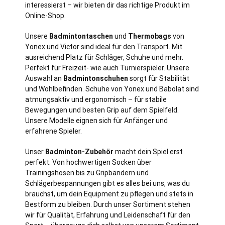
interessierst – wir bieten dir das richtige Produkt im
Online-Shop.
Unsere
Badmintontaschen
und
Thermobags
von
Yonex und Victor sind ideal für den Transport. Mit
ausreichend Platz für Schläger, Schuhe und mehr.
Perfekt für Freizeit- wie auch Turnierspieler. Unsere
Auswahl an
Badmintonschuhen
sorgt für Stabilität
und Wohlbefinden. Schuhe von Yonex und Babolat sind
atmungsaktiv und ergonomisch – für stabile
Bewegungen und besten Grip auf dem Spielfeld.
Unsere Modelle eignen sich für Anfänger und
erfahrene Spieler.
Unser
Badminton-Zubehör
macht dein Spiel erst
perfekt. Von hochwertigen Socken über
Trainingshosen bis zu Gripbändern und
Schlägerbespannungen gibt es alles bei uns, was du
brauchst, um dein Equipment zu pflegen und stets in
Bestform zu bleiben. Durch unser Sortiment stehen
wir für Qualität, Erfahrung und Leidenschaft für den