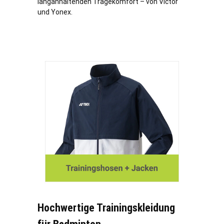
langanhaltenden Tragekomfort – von Victor
und Yonex.
Hochwertige Trainingskleidung