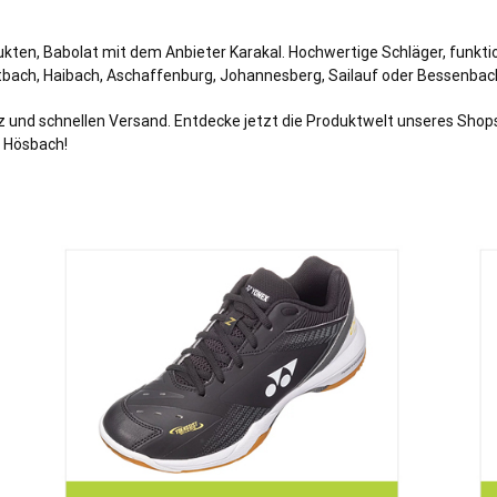
ukten, Babolat mit dem Anbieter Karakal. Hochwertige Schläger, funkt
ttbach,
Haibach
,
Aschaffenburg
, Johannesberg, Sailauf oder Bessenbac
 und schnellen Versand. Entdecke jetzt die Produktwelt unseres Shops
r Hösbach!