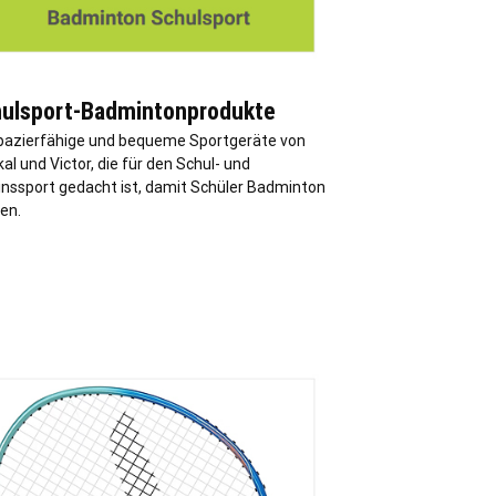
ulsport-Badmintonprodukte
pazierfähige und bequeme Sportgeräte von
al und Victor, die für den Schul- und
inssport gedacht ist, damit Schüler Badminton
en.