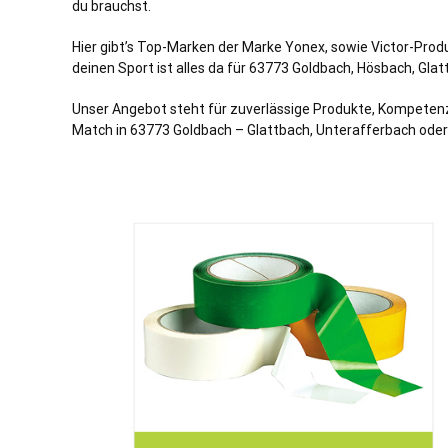
du brauchst.
Hier gibt’s Top-Marken der Marke Yonex, sowie Victor-Prod
deinen Sport ist alles da für 63773 Goldbach,
Hösbach
, Gla
Unser Angebot steht für zuverlässige Produkte, Kompetenz
Match in 63773 Goldbach – Glattbach, Unterafferbach ode