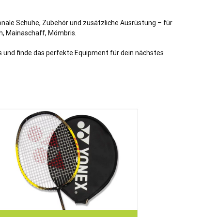
ionale Schuhe, Zubehör und zusätzliche Ausrüstung – für
h,
Mainaschaff
,
Mömbris
.
 und finde das perfekte Equipment für dein nächstes