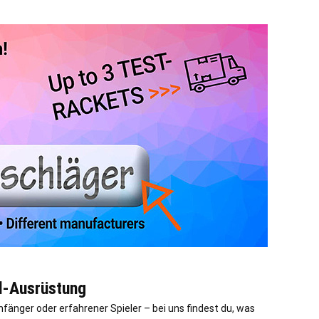
l-Ausrüstung
fänger oder erfahrener Spieler – bei uns findest du, was