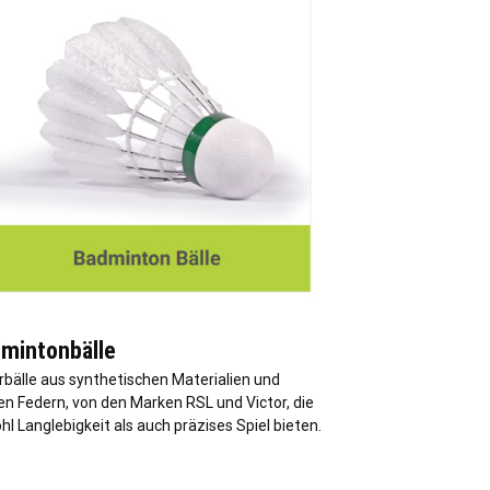
mintonbälle
rbälle aus synthetischen Materialien und
en Federn, von den Marken RSL und Victor, die
l Langlebigkeit als auch präzises Spiel bieten.