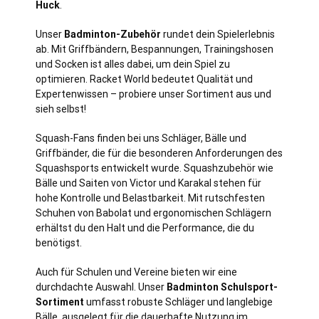
Huck
.
Unser
Badminton-Zubehör
rundet dein Spielerlebnis
ab. Mit Griffbändern, Bespannungen, Trainingshosen
und Socken ist alles dabei, um dein Spiel zu
optimieren. Racket World bedeutet Qualität und
Expertenwissen – probiere unser Sortiment aus und
sieh selbst!
Squash-Fans finden bei uns Schläger, Bälle und
Griffbänder, die für die besonderen Anforderungen des
Squashsports entwickelt wurde. Squashzubehör wie
Bälle und Saiten von Victor und Karakal stehen für
hohe Kontrolle und Belastbarkeit. Mit rutschfesten
Schuhen von Babolat und ergonomischen Schlägern
erhältst du den Halt und die Performance, die du
benötigst.
Auch für Schulen und Vereine bieten wir eine
durchdachte Auswahl. Unser
Badminton Schulsport-
Sortiment
umfasst robuste Schläger und langlebige
Bälle, ausgelegt für die dauerhafte Nutzung im