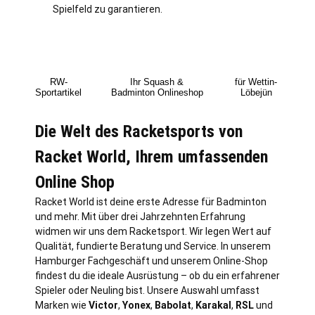
Spielfeld zu garantieren.
RW-
Ihr Squash &
für Wettin-
Sportartikel
Badminton Onlineshop
Löbejün
Die Welt des Racketsports von
Racket World, Ihrem umfassenden
Online Shop
Racket World ist deine erste Adresse für Badminton
und mehr. Mit über drei Jahrzehnten Erfahrung
widmen wir uns dem Racketsport. Wir legen Wert auf
Qualität, fundierte Beratung und Service. In unserem
Hamburger Fachgeschäft und unserem Online-Shop
findest du die ideale Ausrüstung – ob du ein erfahrener
Spieler oder Neuling bist. Unsere Auswahl umfasst
Marken wie
Victor
,
Yonex
,
Babolat
,
Karakal
,
RSL
und