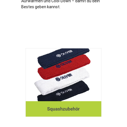
Aufwärmen und Cool-Down – damit du dein
Bestes geben kannst.