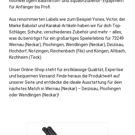
hochwertigem Badminton- und Squashzubehör- Equipment
für Anfänger bis Profi.
Aus renommierten Labels wie zum Beispiel Yonex, Victor, der
Marke Babolat und Karakal-Artikeln haben wir für dich Top-
Schläger, Schuhe, verschiedenes Zubehör und mehr – alles,
was du benötigst für ein großartiges Spielerlebnis für 73249
Wernau (Neckar),
Plochingen
,
Wendlingen (Neckar)
, Deizisau,
Hochdorf, Notzingen,
Reichenbach (Fils)
und
Köngen
, Altbach,
Kirchheim (Teck)
.
Unser Online-Shop steht für erstklassige Qualität, Expertise
und bequemen Versand. Finde heraus die Produktwelt auf
unserer Seite und entdecke die ideale Ausstattung für dein
nächstes Match in Wernau (Neckar) – Deizisau, Plochingen
oder Wendlingen (Neckar)!