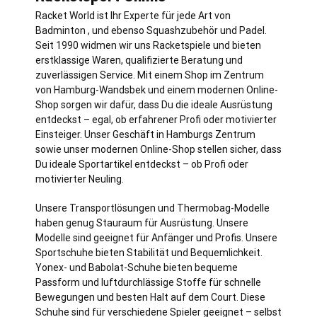
Racket World ist Ihr Experte für jede Art von
Badminton , und ebenso Squashzubehör und Padel.
Seit 1990 widmen wir uns Racketspiele und bieten
erstklassige Waren, qualifizierte Beratung und
zuverlässigen Service. Mit einem Shop im Zentrum
von
Hamburg
-Wandsbek und einem modernen Online-
Shop sorgen wir dafür, dass Du die ideale Ausrüstung
entdeckst – egal, ob erfahrener Profi oder motivierter
Einsteiger. Unser Geschäft in Hamburgs Zentrum
sowie unser modernen Online-Shop stellen sicher, dass
Du ideale Sportartikel entdeckst – ob Profi oder
motivierter Neuling.
Unsere Transportlösungen und Thermobag-Modelle
haben genug Stauraum für Ausrüstung. Unsere
Modelle sind geeignet für Anfänger und Profis. Unsere
Sportschuhe bieten Stabilität und Bequemlichkeit.
Yonex- und Babolat-Schuhe bieten bequeme
Passform und luftdurchlässige Stoffe für schnelle
Bewegungen und besten Halt auf dem Court. Diese
Schuhe sind für verschiedene Spieler geeignet – selbst