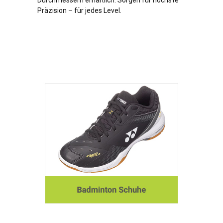
Durchmessern erhältlich. Sorgen für höchste
Präzision – für jedes Level.