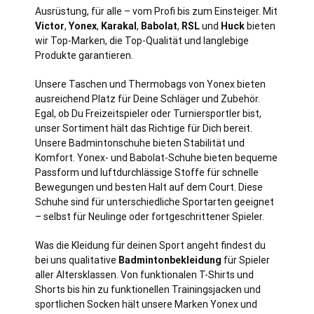
Ausrüstung, für alle – vom Profi bis zum Einsteiger. Mit
Victor
,
Yonex
,
Karakal
,
Babolat
,
RSL
und
Huck
bieten
wir Top-Marken, die Top-Qualität und langlebige
Produkte garantieren.
Unsere Taschen und Thermobags von Yonex bieten
ausreichend Platz für Deine Schläger und Zubehör.
Egal, ob Du Freizeitspieler oder Turniersportler bist,
unser Sortiment hält das Richtige für Dich bereit.
Unsere Badmintonschuhe bieten Stabilität und
Komfort. Yonex- und Babolat-Schuhe bieten bequeme
Passform und luftdurchlässige Stoffe für schnelle
Bewegungen und besten Halt auf dem Court. Diese
Schuhe sind für unterschiedliche Sportarten geeignet
– selbst für Neulinge oder fortgeschrittener Spieler.
Was die Kleidung für deinen Sport angeht findest du
bei uns qualitative
Badmintonbekleidung
für Spieler
aller Altersklassen. Von funktionalen T-Shirts und
Shorts bis hin zu funktionellen Trainingsjacken und
sportlichen Socken hält unsere Marken Yonex und