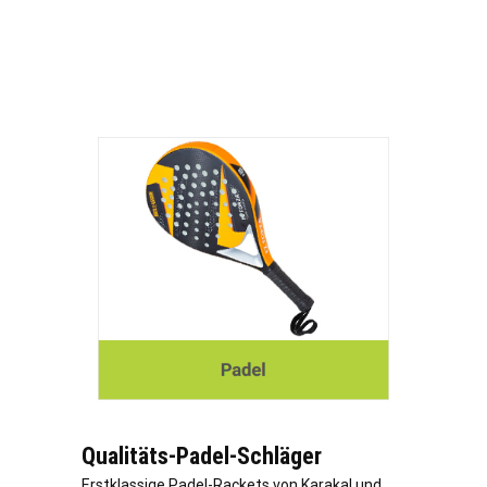
Qualitäts-Padel-Schläger
Erstklassige Padel-Rackets von Karakal und