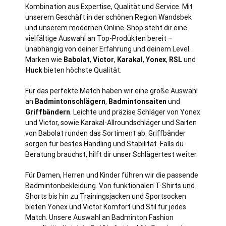
Kombination aus Expertise, Qualität und Service. Mit
unserem Geschäft in der schönen Region Wandsbek
und unserem modernen Online-Shop steht dir eine
vielfältige Auswahl an Top-Produkten bereit –
unabhängig von deiner Erfahrung und deinem Level.
Marken wie
Babolat
,
Victor
,
Karakal
,
Yonex
,
RSL
und
Huck
bieten höchste Qualität.
Für das perfekte Match haben wir eine große Auswahl
an
Badmintonschlägern
,
Badmintonsaiten
und
Griffbändern
. Leichte und präzise Schläger von Yonex
und Victor, sowie Karakal-Allroundschläger und Saiten
von Babolat runden das Sortiment ab. Griffbänder
sorgen für bestes Handling und Stabilität. Falls du
Beratung brauchst, hilft dir unser Schlägertest weiter.
Für Damen, Herren und Kinder führen wir die passende
Badmintonbekleidung. Von funktionalen T-Shirts und
Shorts bis hin zu Trainingsjacken und Sportsocken
bieten Yonex und Victor Komfort und Stil für jedes
Match. Unsere Auswahl an Badminton Fashion