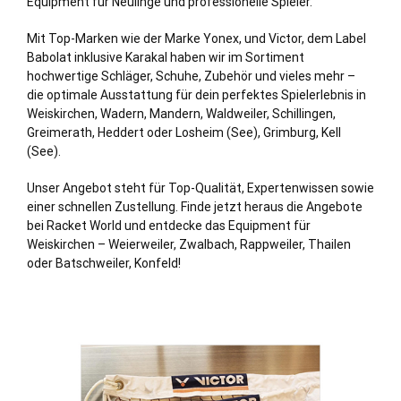
Equipment für Neulinge und professionelle Spieler.
Mit Top-Marken wie der Marke Yonex, und Victor, dem Label
Babolat inklusive Karakal haben wir im Sortiment
hochwertige Schläger, Schuhe, Zubehör und vieles mehr –
die optimale Ausstattung für dein perfektes Spielerlebnis in
Weiskirchen,
Wadern
, Mandern, Waldweiler, Schillingen,
Greimerath, Heddert oder
Losheim (See)
, Grimburg, Kell
(See).
Unser Angebot steht für Top-Qualität, Expertenwissen sowie
einer schnellen Zustellung. Finde jetzt heraus die Angebote
bei Racket World und entdecke das Equipment für
Weiskirchen – Weierweiler, Zwalbach, Rappweiler, Thailen
oder Batschweiler, Konfeld!