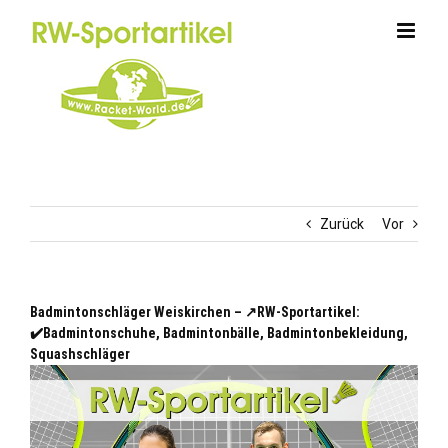
Zum
Inhalt
springen
Zurück
Vor
Badmintonschläger Weiskirchen – ↗️RW-Sportartikel:
✔️Badmintonschuhe, Badmintonbälle, Badmintonbekleidung,
Squashschläger