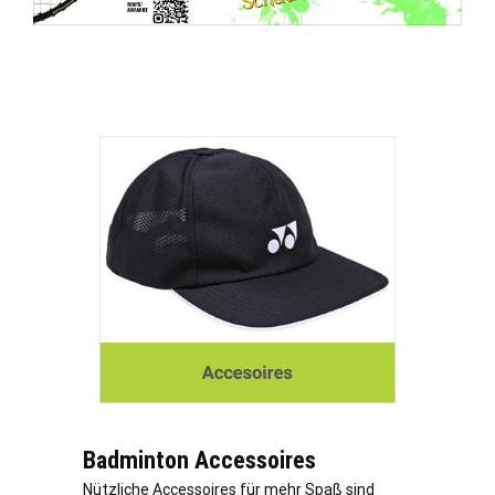
Badminton Accessoires
Nützliche Accessoires für mehr Spaß sind