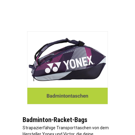
Badminton-Racket-Bags
Strapazierfähige Transporttaschen von dem
Hersteller Yonex und Victor, die deine