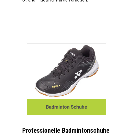
Strand – ideal für Partien draußen.
Professionelle Badmintonschuhe