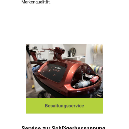
Markenqualität.
Service zur Schlägerbespannung