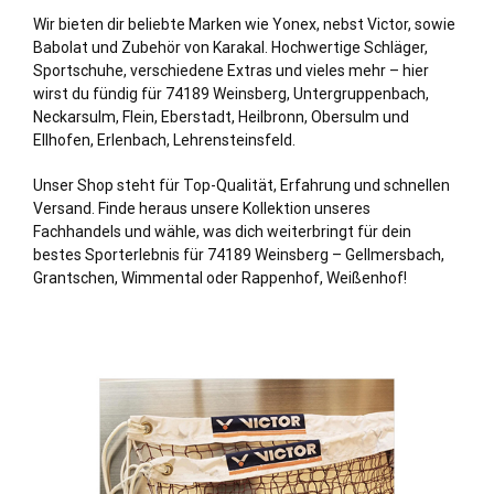
Wir bieten dir beliebte Marken wie Yonex, nebst Victor, sowie
Babolat und Zubehör von Karakal. Hochwertige Schläger,
Sportschuhe, verschiedene Extras und vieles mehr – hier
wirst du fündig für 74189 Weinsberg,
Untergruppenbach
,
Neckarsulm
, Flein, Eberstadt,
Heilbronn
,
Obersulm
und
Ellhofen, Erlenbach, Lehrensteinsfeld.
Unser Shop steht für Top-Qualität, Erfahrung und schnellen
Versand. Finde heraus unsere Kollektion unseres
Fachhandels und wähle, was dich weiterbringt für dein
bestes Sporterlebnis für 74189 Weinsberg – Gellmersbach,
Grantschen, Wimmental oder Rappenhof, Weißenhof!