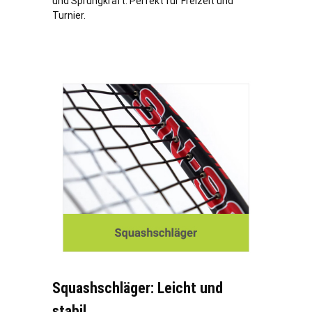
und Sprungkraft. Perfekt für Freizeit und
Turnier.
Squashschläger: Leicht und
stabil