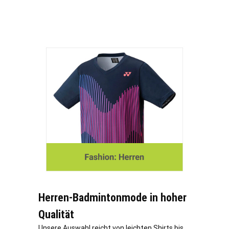
Herren-Badmintonmode in hoher
Qualität
Unsere Auswahl reicht von leichten Shirts bis