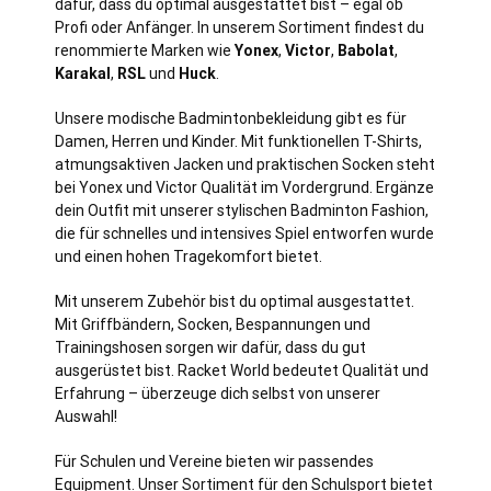
dafür, dass du optimal ausgestattet bist – egal ob
Profi oder Anfänger. In unserem Sortiment findest du
renommierte Marken wie
Yonex
,
Victor
,
Babolat
,
Karakal
,
RSL
und
Huck
.
Unsere modische Badmintonbekleidung gibt es für
Damen, Herren und Kinder. Mit funktionellen T-Shirts,
atmungsaktiven Jacken und praktischen Socken steht
bei Yonex und Victor Qualität im Vordergrund. Ergänze
dein Outfit mit unserer stylischen Badminton Fashion,
die für schnelles und intensives Spiel entworfen wurde
und einen hohen Tragekomfort bietet.
Mit unserem Zubehör bist du optimal ausgestattet.
Mit Griffbändern, Socken, Bespannungen und
Trainingshosen sorgen wir dafür, dass du gut
ausgerüstet bist. Racket World bedeutet Qualität und
Erfahrung – überzeuge dich selbst von unserer
Auswahl!
Für Schulen und Vereine bieten wir passendes
Equipment. Unser Sortiment für den Schulsport bietet