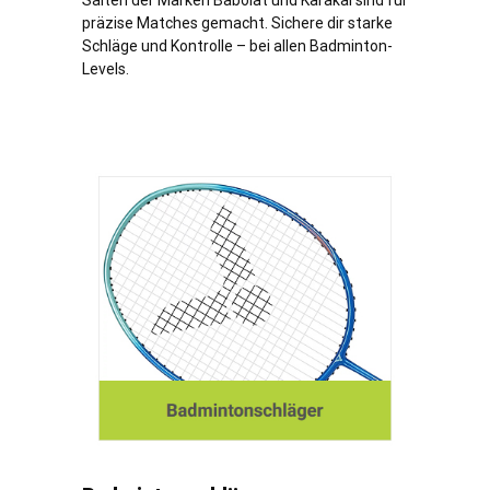
Saiten der Marken Babolat und Karakal sind für
präzise Matches gemacht. Sichere dir starke
Schläge und Kontrolle – bei allen Badminton-
Levels.