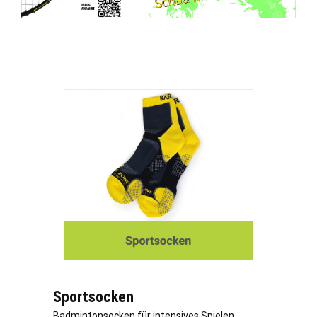
Sportsocken
Badmintonsocken für intensives Spielen