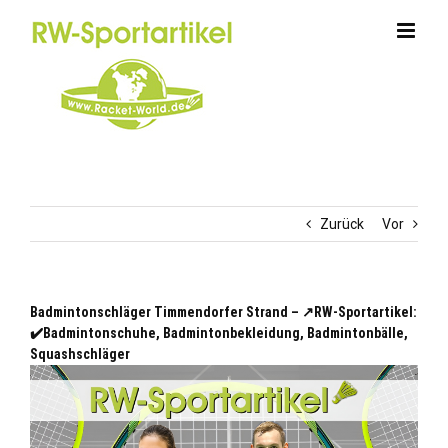
Zum
Inhalt
springen
Zurück
Vor
Badmintonschläger Timmendorfer Strand – ↗️RW-Sportartikel:
✔️Badmintonschuhe, Badmintonbekleidung, Badmintonbälle,
Squashschläger