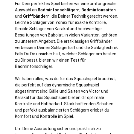
Für Dein perfektes Spiel bieten wir eine umfangreiche
Auswahl an
Badmintonschlägern
,
Badmintonsaiten
und
Griffbändern
, die Deiner Technik gerecht werden.
Leichte Schläger von Yonex für exakte Kontrolle,
flexible Schläger von Karakal und hochwertige
Besaitungen von Babolat, in vielen Varianten, gehören
zu unserem Angebot. Die erstklassigen Griffbänder
verbessern Deinen Schlägerhalt und die Schlagtechnik.
Falls Du Dir unsicher bist, welcher Schläger am besten
zu Dir passt, bieten wir einen Test für
Badmintonschläger.
Wir haben alles, was du für das Squashspiel brauchst,
die perfekt auf das dynamische Squashspiel
abgestimmt sind. Bälle und Saiten von Victor und
Karakal für das Squashspiel bieten dir optimale
Kontrolle und Haltbarkeit. Stark haftenden Schuhen
und perfekt ausbalancierten Schlägern erlebst du
Komfort und Kontrolle im Spiel.
Um Deine Ausrüstung sicher und praktisch zu