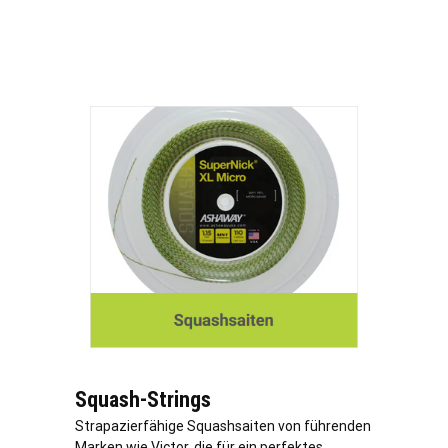
Squash-Strings
Strapazierfähige Squashsaiten von führenden
Marken wie Victor, die für ein perfektes