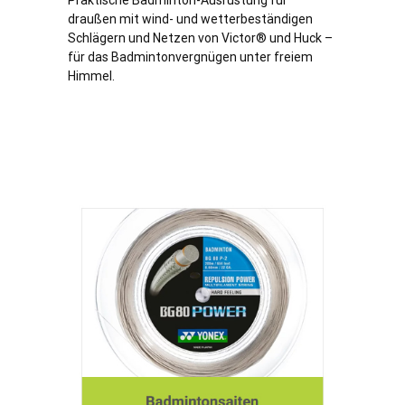
Praktische Badminton-Ausrüstung für
draußen mit wind- und wetterbeständigen
Schlägern und Netzen von Victor® und Huck –
für das Badmintonvergnügen unter freiem
Himmel.