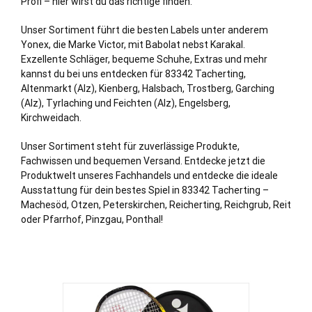
Profi – hier wirst du das richtige finden.
Unser Sortiment führt die besten Labels unter anderem
Yonex, die Marke Victor, mit Babolat nebst Karakal.
Exzellente Schläger, bequeme Schuhe, Extras und mehr
kannst du bei uns entdecken für 83342 Tacherting,
Altenmarkt (Alz), Kienberg, Halsbach,
Trostberg
,
Garching
(Alz)
, Tyrlaching und Feichten (Alz), Engelsberg,
Kirchweidach.
Unser Sortiment steht für zuverlässige Produkte,
Fachwissen und bequemen Versand. Entdecke jetzt die
Produktwelt unseres Fachhandels und entdecke die ideale
Ausstattung für dein bestes Spiel in 83342 Tacherting –
Machesöd, Otzen, Peterskirchen, Reicherting, Reichgrub, Reit
oder Pfarrhof, Pinzgau, Ponthal!