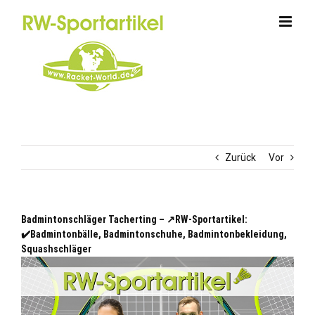
Zum
Inhalt
springen
Zurück
Vor
Badmintonschläger Tacherting – ↗️RW-Sportartikel:
✔️Badmintonbälle, Badmintonschuhe, Badmintonbekleidung,
Squashschläger