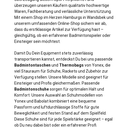
überzeugen unseren Käufern qualitativ hochwertige
Waren, Fachberatung und
verl
ässliche Unterstützung.
Mit einem Shop im Herzen Hamburgs in Wandsbek und
unserem umfassenden Online-Shop sichern wir ab,
dass du erstklassige Artikel zur Verfügung hast –
gleichgültig, ob ein erfahrener Badmintonspieler oder
Einsteiger sein möchtest.
Damit Du Dein Equipment stets zuverlässig
transportieren kannst, entdeckst Du bei uns passende
Badmintontaschen
und
Thermobags
von Yonex, die
viel Stauraum für Schuhe, Rackets und Zubehör zur
Verfügung stellen. Unsere Modelle sind geeignet für
Einsteiger und Profis gleichermaßen. Passende
Badmintonschuhe
sorgen für optimalen Halt und
Komfort. Unsere Auswahl an Schuhmodellen von
Yonex und Babolat kombiniert eine bequeme
Passform und luftdurchlässige Stoffe für gute
Beweglichkeit und festen Stand auf dem Spielfeld.
Diese Schuhe sind für jede Spielstärke geeignet – egal
ob Du neu dabei bist oder ein erfahrener Profi.