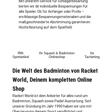
Mit unserem Service für Schlägerbesaitung
bieten wir dir individuelle Bespannungen für
alle Spieler. Ob für Anfänger oder Profis –
erstklassige Bespannungsmaterialien und die
maßgeschneiderte Abstimmung garantieren
Höchstleistung auf dem Spielfeld.
RW-
Ihr Squash & Badminton
für
Sportartikel
Onlineshop
Tacherting
Die Welt des Badminton von Racket
World, Deinem kompletten Online
Shop
Racket World ist dein Anbieter für alles rund um
Badminton, Squash sowie Padel-Ausrüstung. Seit
unserer Gründung im Jahr 1990 haben wir uns mit
Überzeugung diesem Sport verpflichtet und