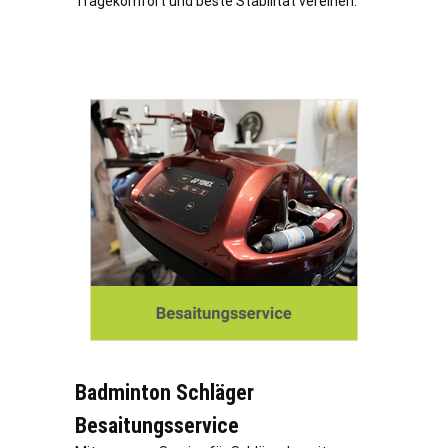
Tragekomfort und beste Stabilität vereinen.
Badminton Schläger
Besaitungsservice