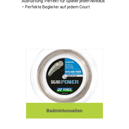
Ausrüstung. Perfekt für Spieler jeden Niveaus
– Perfekte Begleiter auf jedem Court.