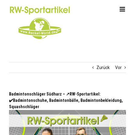
Zum
Inhalt
springen
Zurück
Vor
Badmintonschläger Südharz – ↗️RW-Sportartikel:
✔️Badmintonschuhe, Badmintonbälle, Badmintonbekleidung,
Squashschläger