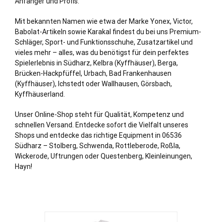
Anfänger und Profis.
Mit bekannten Namen wie etwa der Marke Yonex, Victor,
Babolat-Artikeln sowie Karakal findest du bei uns Premium-
Schläger, Sport- und Funktionsschuhe, Zusatzartikel und
vieles mehr – alles, was du benötigst für dein perfektes
Spielerlebnis in Südharz, Kelbra (Kyffhäuser), Berga,
Brücken-Hackpfüffel,
Urbach
,
Bad Frankenhausen
(Kyffhäuser)
, Ichstedt oder Wallhausen, Görsbach,
Kyffhäuserland.
Unser Online-Shop steht für Qualität, Kompetenz und
schnellen Versand. Entdecke sofort die Vielfalt unseres
Shops und entdecke das richtige Equipment in 06536
Südharz –
Stolberg
, Schwenda, Rottleberode, Roßla,
Wickerode, Uftrungen oder Questenberg, Kleinleinungen,
Hayn!