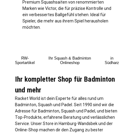
Premium Squashsaiten von renommierten
Marken wie Victor, die für präzise Kontrolle und
ein verbessertes Ballgefühl stehen. Ideal für
Spieler, die mehr aus ihrem Spiel herausholen
möchten.
RW-
Ihr Squash & Badminton
in
Sportartikel
Onlineshop
Südharz
Ihr kompletter Shop für Badminton
und mehr
Racket World ist dein Experte für alles rund um
Badminton, Squash und Padel. Seit 1990 sind wir die
Adresse für Badminton, Squash und Padel, und bieten
Top-Produkte, erfahrene Beratung und
verl
ässlichen
Service. Unser Store in
Hamburg
-Wandsbek und der
Online-Shop machen dir den Zugang zu bester