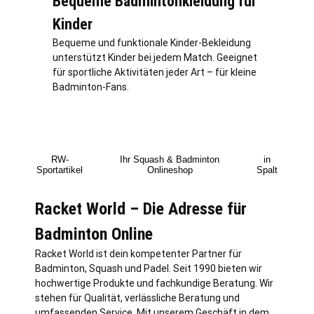
Bequeme Badmintonkleidung für
Kinder
Bequeme und funktionale Kinder-Bekleidung
unterstützt Kinder bei jedem Match. Geeignet
für sportliche Aktivitäten jeder Art – für kleine
Badminton-Fans.
RW-
Ihr Squash & Badminton
in
Sportartikel
Onlineshop
Spalt
Racket World – Die Adresse für
Badminton Online
Racket World ist dein kompetenter Partner für
Badminton, Squash und Padel. Seit 1990 bieten wir
hochwertige Produkte und fachkundige Beratung. Wir
stehen für Qualität,
verl
ässliche Beratung und
umfassenden Service. Mit unserem Geschäft in dem