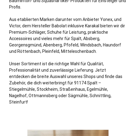
Badminton- und Squashartikel- Produkten für Einsteiger und
Profis.
Aus etablierten Marken darunter vom Anbieter Yonex, und
Victor, dem Hersteller Babolat inklusive Karakal bieten wir dir
Premium-Schläger, Schuhe für Leistung, praktische
Accessoires und vieles mehr für Spalt, Absberg,
Georgensgmünd, Abenberg, Pfofeld, Windsbach, Haundorf
und Röttenbach, Pleinfeld, Mitteleschenbach.
Unser Sortiment ist die richtige Wahl für Qualität,
Professionalität und zuverlässige Lieferung. Jetzt
entdecken die breite Auswahl unseres Shops und finde das
Zubehör, die dich weiterbringt für 91174 Spalt –
Stiegelmühle, Stockheim, Straßenhaus, Egelmühle,
Nagelhof, Ottmannsberg oder Sägmühle, Schnittling,
Steinfurt
!