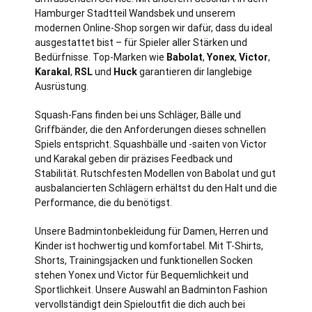
Hamburger Stadtteil Wandsbek und unserem
modernen Online-Shop sorgen wir dafür, dass du ideal
ausgestattet bist – für Spieler aller Stärken und
Bedürfnisse. Top-Marken wie
Babolat
,
Yonex
,
Victor
,
Karakal
,
RSL
und
Huck
garantieren dir langlebige
Ausrüstung.
Squash-Fans finden bei uns Schläger, Bälle und
Griffbänder, die den Anforderungen dieses schnellen
Spiels entspricht. Squashbälle und -saiten von Victor
und Karakal geben dir präzises Feedback und
Stabilität. Rutschfesten Modellen von Babolat und gut
ausbalancierten Schlägern erhältst du den Halt und die
Performance, die du benötigst.
Unsere Badmintonbekleidung für Damen, Herren und
Kinder ist hochwertig und komfortabel. Mit T-Shirts,
Shorts, Trainingsjacken und funktionellen Socken
stehen Yonex und Victor für Bequemlichkeit und
Sportlichkeit. Unsere Auswahl an Badminton Fashion
vervollständigt dein Spieloutfit die dich auch bei