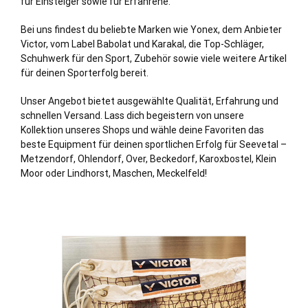
für Einsteiger sowie für Erfahrene.
Bei uns findest du beliebte Marken wie Yonex, dem Anbieter
Victor, vom Label Babolat und Karakal, die Top-Schläger,
Schuhwerk für den Sport, Zubehör sowie viele weitere Artikel
für deinen Sporterfolg bereit.
Unser Angebot bietet ausgewählte Qualität, Erfahrung und
schnellen Versand. Lass dich begeistern von unsere
Kollektion unseres Shops und wähle deine Favoriten das
beste Equipment für deinen sportlichen Erfolg für Seevetal –
Metzendorf, Ohlendorf, Over, Beckedorf, Karoxbostel, Klein
Moor oder Lindhorst, Maschen, Meckelfeld!