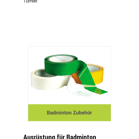
Turnier.
Ausrüstung für Badminton