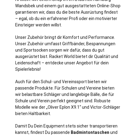
Wandsbek und einem gut ausgestatteten Online-Shop
garantieren wir, dass du die beste Ausrüstung findest
– egal, ob du ein erfahrener Profi oder ein motivierter
Einsteiger werden willst.
Unser Zubehör bringt dir Komfort und Performance.
Unser Zubehör umfasst Griffbänder, Bespannungen
und Sportsocken sorgen wir dafür, dass du gut
ausgerüstet bist. Racket World bietet dir Qualität und
Leidenschaft – entdecke unser Angebot für dein
Spielerlebnis!
Auch für den Schul- und Vereinssport bieten wir
passende Produkte. Für Schulen und Vereine bieten
wir belastbare Schläger und langlebige Bälle, die für
Schule und Verein perfekt geeignet sind. Robuste
Modelle wie der „Oliver Eplon X9.1“ und Victor-Schläger
bieten Haltbarkeit.
Damit Du Dein Equipment stets sicher transportieren
kannst, findest Du passende
Badmintontaschen
und