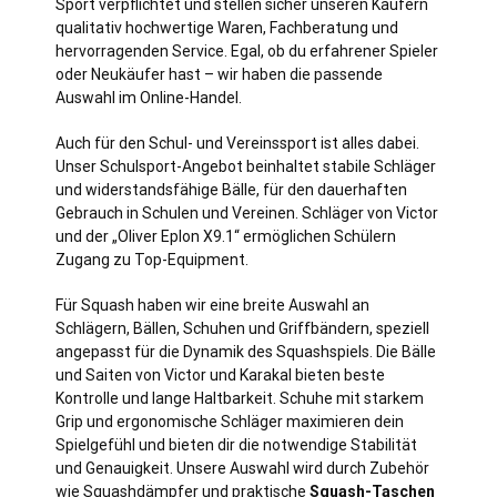
Sport verpflichtet und stellen sicher unseren Käufern
qualitativ hochwertige Waren, Fachberatung und
hervorragenden Service. Egal, ob du erfahrener Spieler
oder Neukäufer hast – wir haben die passende
Auswahl im Online-Handel.
Auch für den Schul- und Vereinssport ist alles dabei.
Unser Schulsport-Angebot beinhaltet stabile Schläger
und widerstandsfähige Bälle, für den dauerhaften
Gebrauch in Schulen und Vereinen. Schläger von Victor
und der „Oliver Eplon X9.1“ ermöglichen Schülern
Zugang zu Top-Equipment.
Für Squash haben wir eine breite Auswahl an
Schlägern, Bällen, Schuhen und Griffbändern, speziell
angepasst für die Dynamik des Squashspiels. Die Bälle
und Saiten von Victor und Karakal bieten beste
Kontrolle und lange Haltbarkeit. Schuhe mit starkem
Grip und ergonomische Schläger maximieren dein
Spielgefühl und bieten dir die notwendige Stabilität
und Genauigkeit. Unsere Auswahl wird durch Zubehör
wie Squashdämpfer und praktische
Squash-Taschen