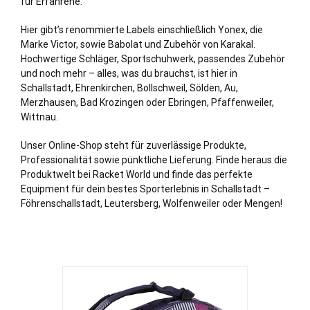
für Erfahrene.
Hier gibt’s renommierte Labels einschließ
lich
Yonex, die
Marke Victor, sowie Babolat und Zubehör von Karakal.
Hochwertige Schläger, Sportschuhwerk, passendes Zubehör
und noch mehr – alles, was du brauchst, ist hier in
Schallstadt, Ehrenkirchen, Bollschweil, Sölden, Au,
Merzhausen,
Bad Krozingen
oder Ebringen, Pfaffenweiler,
Wittnau.
Unser Online-Shop steht für zuverlässige Produkte,
Professionalität sowie pünktliche Lieferung. Finde heraus die
Produktwelt bei Racket World und finde das perfekte
Equipment für dein bestes Sporterlebnis in Schallstadt –
Föhrenschallstadt, Leutersberg, Wolfenweiler oder
Mengen
!