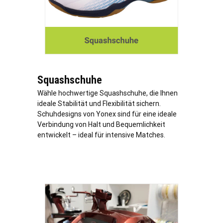
Squashschuhe
Wähle hochwertige Squashschuhe, die Ihnen
ideale Stabilität und Flexibilität sichern.
Schuhdesigns von Yonex sind für eine ideale
Verbindung von Halt und Bequemlichkeit
entwickelt – ideal für intensive Matches.