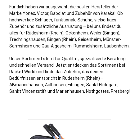
Für dich haben wir ausgewählt die besten Hersteller der
Marke Yonex, Victor, Babolat und Zubehör von Karakal. Ob
hochwertige Schläger, funktionale Schuhe, vielseitiges
Zubehör und zusätzliche Ausrüstung – bei uns findest du
alles für Rüdesheim (Rhein), Ockenheim, Weiler (Bingen),
Trechtingshausen,
Bingen (Rhein)
,
Geisenheim
,
Münster
-
Sarmsheim und Gau-Algesheim, Rümmelsheim, Laubenheim.
Unser Sortiment steht für Qualität, spezialisierte Beratung
und schnellen Versand. Jetzt entdecken das Sortiment bei
Racket World und finde das Zubehör, das deinen
Bedürfnissen entspricht in Rüdesheim (Rhein) –
Aßmannshausen, Aulhausen, Eibingen, Sankt Hildegard,
Sankt Vincenzstift und Marienhausen, Nothgottes, Presberg!