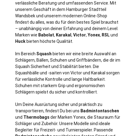
verl
ässliche Beratung und umfassenden Service. Mit
unserem Geschäft in dem Hamburger Stadtteil
Wandsbek und unserem modernen Online-Shop
findest du alles, was du für dein bestes Spiel brauchst
– unabhängig von deiner Erfahrung und deinem Level.
Marken wie
Babolat
,
Karakal
,
Victor
,
Yonex
,
RSL
und
Huck
bieten höchste Qualität.
Im Bereich
Squash
bieten wir eine breite Auswahl an
Schlägern, Bällen, Schuhen und Griffbändern, die dir im
Squash Sicherheit und Stabilität bieten. Die
Squashbälle und -saiten von Victor und Karakal sorgen
für verlässliche Kontrolle und lange Haltbarkeit.
Schuhen mit starkem Grip und ergonomischen
Schlägern spielst du sicher und kontrolliert.
Um Deine Ausrüstung sicher und praktisch zu
transportieren, findest Du bei uns
Badmintontaschen
und
Thermobags
der Marken Yonex, die Stauraum für
Schläger und Zubehör. Unsere Modelle sind ideale
Begleiter für Freizeit- und Turnierspieler. Passende