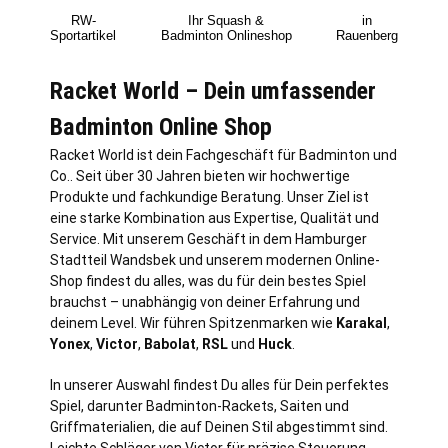
RW-
Ihr Squash &
in
Sportartikel
Badminton Onlineshop
Rauenberg
Racket World – Dein umfassender
Badminton Online Shop
Racket World ist dein Fachgeschäft für Badminton und
Co.. Seit über 30 Jahren bieten wir hochwertige
Produkte und fachkundige Beratung. Unser Ziel ist
eine starke Kombination aus Expertise, Qualität und
Service. Mit unserem Geschäft in dem Hamburger
Stadtteil Wandsbek und unserem modernen Online-
Shop findest du alles, was du für dein bestes Spiel
brauchst – unabhängig von deiner Erfahrung und
deinem Level. Wir führen Spitzenmarken wie
Karakal
,
Yonex
,
Victor
,
Babolat
,
RSL
und
Huck
.
In unserer Auswahl findest Du alles für Dein perfektes
Spiel, darunter Badminton-Rackets, Saiten und
Griffmaterialien, die auf Deinen Stil abgestimmt sind.
Leichte Schläger von Victor für präzise Steuerung,