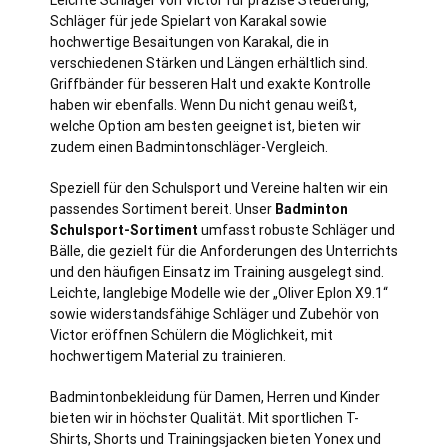
Schläger für jede Spielart von Karakal sowie
hochwertige Besaitungen von Karakal, die in
verschiedenen Stärken und Längen erhältlich sind.
Griffbänder für besseren Halt und exakte Kontrolle
haben wir ebenfalls. Wenn Du nicht genau weißt,
welche Option am besten geeignet ist, bieten wir
zudem einen Badmintonschläger-Vergleich.
Speziell für den Schulsport und Vereine halten wir ein
passendes Sortiment bereit. Unser
Badminton
Schulsport-Sortiment
umfasst robuste Schläger und
Bälle, die gezielt für die Anforderungen des Unterrichts
und den häufigen Einsatz im Training ausgelegt sind.
Leichte, langlebige Modelle wie der „Oliver Eplon X9.1“
sowie widerstandsfähige Schläger und Zubehör von
Victor eröffnen Schülern die Möglichkeit, mit
hochwertigem Material zu trainieren.
Badmintonbekleidung für Damen, Herren und Kinder
bieten wir in höchster Qualität. Mit sportlichen T-
Shirts, Shorts und Trainingsjacken bieten Yonex und