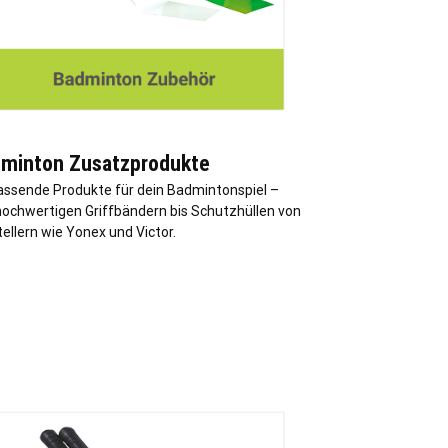
minton Zusatzprodukte
ssende Produkte für dein Badmintonspiel –
hochwertigen Griffbändern bis Schutzhüllen von
ellern wie Yonex und Victor.