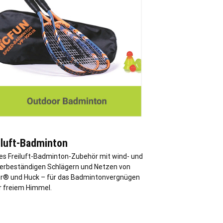
iluft-Badminton
les Freiluft-Badminton-Zubehör mit wind- und
erbeständigen Schlägern und Netzen von
or® und Huck – für das Badmintonvergnügen
r freiem Himmel.