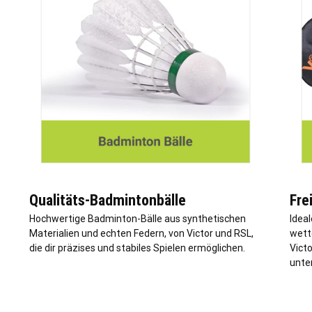
Qualitäts-Badmintonbälle
Fre
Hochwertige Badminton-Bälle aus synthetischen
Idea
Materialien und echten Federn, von Victor und RSL,
wett
die dir präzises und stabiles Spielen ermöglichen.
Vict
unte