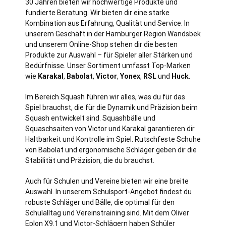
30 Jahren bieten wir hochwertige Produkte und
fundierte Beratung. Wir bieten dir eine starke
Kombination aus Erfahrung, Qualität und Service. In
unserem Geschäft in der Hamburger Region Wandsbek
und unserem Online-Shop stehen dir die besten
Produkte zur Auswahl – für Spieler aller Stärken und
Bedürfnisse. Unser Sortiment umfasst Top-Marken
wie
Karakal
,
Babolat
,
Victor
,
Yonex
,
RSL
und
Huck
.
Im Bereich Squash führen wir alles, was du für das
Spiel brauchst, die für die Dynamik und Präzision beim
Squash entwickelt sind. Squashbälle und
Squaschsaiten von Victor und Karakal garantieren dir
Haltbarkeit und Kontrolle im Spiel. Rutschfeste Schuhe
von Babolat und ergonomische Schläger geben dir die
Stabilität und Präzision, die du brauchst.
Auch für Schulen und Vereine bieten wir eine breite
Auswahl. In unserem Schulsport-Angebot findest du
robuste Schläger und Bälle, die optimal für den
Schulalltag und Vereinstraining sind. Mit dem Oliver
Eplon X9.1 und Victor-Schlägern haben Schüler