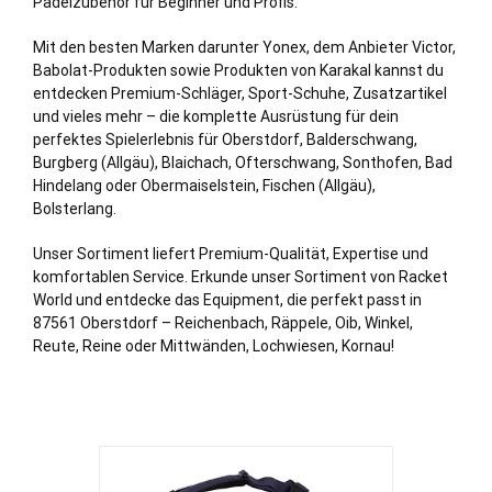
Padelzubehör für Beginner und Profis.
Mit den besten Marken darunter Yonex, dem Anbieter Victor,
Babolat-Produkten sowie Produkten von Karakal kannst du
entdecken Premium-Schläger, Sport-Schuhe, Zusatzartikel
und vieles mehr – die komplette Ausrüstung für dein
perfektes Spielerlebnis für Oberstdorf, Balderschwang,
Burgberg (Allgäu), Blaichach, Ofterschwang,
Sonthofen
, Bad
Hindelang oder Obermaiselstein, Fischen (Allgäu),
Bolsterlang.
Unser Sortiment liefert Premium-Qualität, Expertise und
komfortablen Service. Erkunde unser Sortiment von Racket
World und entdecke das Equipment, die perfekt passt in
87561 Oberstdorf – Reichenbach, Räppele, Oib, Winkel,
Reute, Reine oder Mittwänden, Lochwiesen, Kornau!