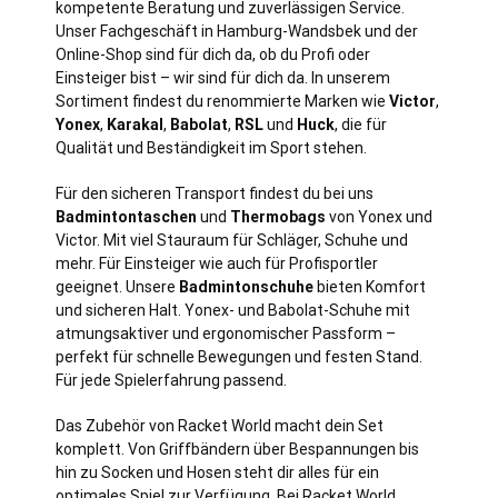
kompetente Beratung und zuverlässigen Service.
Unser Fachgeschäft in
Hamburg
-Wandsbek und der
Online-Shop sind für dich da, ob du Profi oder
Einsteiger bist – wir sind für dich da. In unserem
Sortiment findest du renommierte Marken wie
Victor
,
Yonex
,
Karakal
,
Babolat
,
RSL
und
Huck
, die für
Qualität und Beständigkeit im Sport stehen.
Für den sicheren Transport findest du bei uns
Badmintontaschen
und
Thermobags
von Yonex und
Victor. Mit viel Stauraum für Schläger, Schuhe und
mehr. Für Einsteiger wie auch für Profisportler
geeignet. Unsere
Badmintonschuhe
bieten Komfort
und sicheren Halt. Yonex- und Babolat-Schuhe mit
atmungsaktiver und ergonomischer Passform –
perfekt für schnelle Bewegungen und festen Stand.
Für jede Spielerfahrung passend.
Das Zubehör von Racket World macht dein Set
komplett. Von Griffbändern über Bespannungen bis
hin zu Socken und Hosen steht dir alles für ein
optimales Spiel zur Verfügung. Bei Racket World