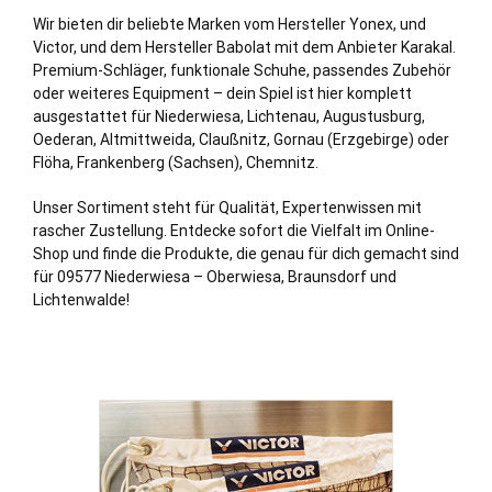
Wir bieten dir beliebte Marken vom Hersteller Yonex, und
Victor, und dem Hersteller Babolat mit dem Anbieter Karakal.
Premium-Schläger, funktionale Schuhe, passendes Zubehör
oder weiteres Equipment – dein Spiel ist hier komplett
ausgestattet für Niederwiesa,
Lichtenau
, Augustusburg,
Oederan
, Altmittweida, Claußnitz, Gornau (Erzgebirge) oder
Flöha
, Frankenberg (
Sachsen
),
Chemnitz
.
Unser Sortiment steht für Qualität, Expertenwissen mit
rascher Zustellung. Entdecke sofort die Vielfalt im Online-
Shop und finde die Produkte, die genau für dich gemacht sind
für 09577 Niederwiesa – Oberwiesa, Braunsdorf und
Lichtenwalde!