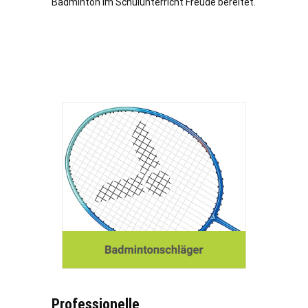
Badminton im Schulunterricht Freude bereitet.
Professionelle