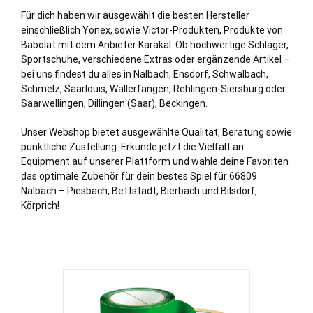
Für dich haben wir ausgewählt die besten Hersteller
einschließ
lich
Yonex, sowie Victor-Produkten, Produkte von
Babolat mit dem Anbieter Karakal. Ob hochwertige Schläger,
Sportschuhe, verschiedene Extras oder ergänzende Artikel –
bei uns findest du alles in Nalbach, Ensdorf,
Schwalbach
,
Schmelz
,
Saarlouis
,
Wallerfangen
,
Rehlingen-Siersburg
oder
Saarwellingen
,
Dillingen (Saar)
,
Beckingen
.
Unser Webshop bietet ausgewählte Qualität, Beratung sowie
pünktliche Zustellung. Erkunde jetzt die Vielfalt an
Equipment auf unserer Plattform und wähle deine Favoriten
das optimale Zubehör für dein bestes Spiel für 66809
Nalbach – Piesbach, Bettstadt, Bierbach und Bilsdorf,
Körprich!