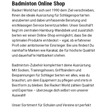
Badminton Online Shop
Racket World hat sich seit 1990 dem Ziel verschrieben,
Ihnen die ideale Ausrüstung für Schlägersportarten
anzubieten und dabei umfassende Beratung und
erstklassigen Service bereitzustellen. Unser Geschäft
liegt im zentralen
Hamburg
-Wandsbek und zusätzlich
bieten wir einen Online-Shop ermöglicht, dass Sie die
optimalen Produkte entdeckst – egal, ob erfahrener
Profi oder ambitionierter Einsteiger. Bei uns findest Du
namhafte Marken wie Karakal, die für höchste Qualität
und dauerhafte Haltbarkeit stehen.
Badminton-Zubehör komplettiert deine Ausrüstung.
Mit Socken, Trainingshosen, Griffbändern und
Bespannungen für Schläger bieten wir alles, was du
brauchst, um dein Equipment zu pflegen und stets in
Bestform zu bleiben. Bei Racket World zählen Qualität
und Expertise – überzeuge dich selbst von unserer
Auswahl!
Unser Sortiment für Schulen und Vereine ist perfekt