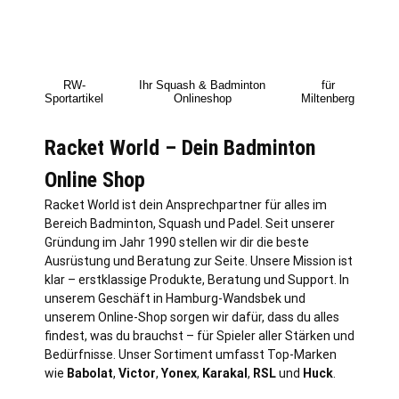
RW-
Ihr Squash & Badminton
für
Sportartikel
Onlineshop
Miltenberg
Racket World – Dein Badminton
Online Shop
Racket World ist dein Ansprechpartner für alles im
Bereich Badminton, Squash und Padel. Seit unserer
Gründung im Jahr 1990 stellen wir dir die beste
Ausrüstung und Beratung zur Seite. Unsere Mission ist
klar – erstklassige Produkte, Beratung und Support. In
unserem Geschäft in
Hamburg
-Wandsbek und
unserem Online-Shop sorgen wir dafür, dass du alles
findest, was du brauchst – für Spieler aller Stärken und
Bedürfnisse. Unser Sortiment umfasst Top-Marken
wie
Babolat
,
Victor
,
Yonex
,
Karakal
,
RSL
und
Huck
.