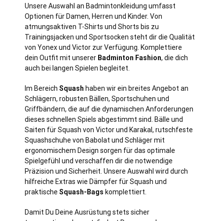
Unsere Auswahl an Badmintonkleidung umfasst
Optionen für Damen, Herren und Kinder. Von
atmungsaktiven T-Shirts und Shorts bis zu
Trainingsjacken und Sportsocken steht dir die Qualität
von Yonex und Victor zur Verfügung. Komplettiere
dein Outfit mit unserer
Badminton Fashion
, die dich
auch bei langen Spielen begleitet.
Im Bereich
Squash
haben wir ein breites Angebot an
Schlägern, robusten Bällen, Sportschuhen und
Griffbändern, die auf die dynamischen Anforderungen
dieses schnellen Spiels abgestimmt sind. Bälle und
Saiten für Squash von Victor und Karakal, rutschfeste
Squashschuhe von Babolat und Schläger mit
ergonomischem Design sorgen für das optimale
Spielgefühl und verschaffen dir die notwendige
Präzision und Sicherheit. Unsere Auswahl wird durch
hilfreiche Extras wie Dämpfer für Squash und
praktische
Squash-Bags
komplettiert.
Damit Du Deine Ausrüstung stets sicher