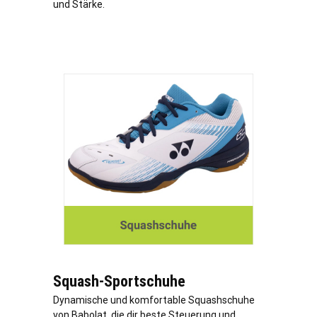
und Stärke.
Squash-Sportschuhe
Dynamische und komfortable Squashschuhe
von Babolat, die dir beste Steuerung und