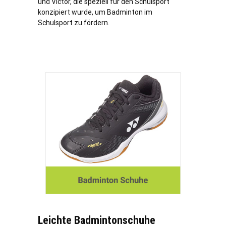
und Victor, die speziell für den Schulsport
konzipiert wurde, um Badminton im
Schulsport zu fördern.
Leichte Badmintonschuhe