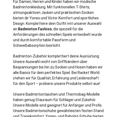
Für Damen, Herren und Kinder haben wir modische
Badmintonkleidung. Mit funktionellen T-Shirts,
atmungsaktiven Jacken und praktischen Socken
bieten dir Yonex und Victor Komfort und sportliches
Design. Komplettiere dein Outfit mit unserer Auswahl
an
Badminton Fashion
, die speziell für die
Anforderungen des schnellen Spiels entwickelt wurde
und durch komfortable Passform und
Schweißabsorption besticht.
Badminton-Zubehör komplettiert deine Ausrüstung.
Unsere Auswahl reicht von Griffbändern über
Bespannungen bis hin zu Socken und Hosen haben wir
alle Basics für dein perfektes Spiel. Bei Racket World
stehen wir für Qualität, Erfahrung und Leidenschaft
für den Sport – probiere unsere Produkte selbst aus!
Unsere Badmintontaschen und Thermobag-Modelle
haben genug Stauraum für Schläger und Zubehör.
Unsere Modelle sind geeignet für Anfänger und Profis.
Unsere Badmintonschuhe gewährleisten festen Stand
und Tragekomfort. Yonex- und Babolat-Schuhe bieten