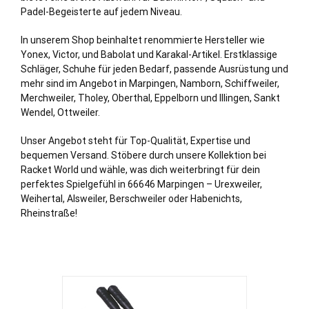
Padel-Begeisterte auf jedem Niveau.
In unserem Shop beinhaltet renommierte Hersteller wie
Yonex, Victor, und Babolat und Karakal-Artikel. Erstklassige
Schläger, Schuhe für jeden Bedarf, passende Ausrüstung und
mehr sind im Angebot in Marpingen, Namborn,
Schiffweiler
,
Merchweiler
,
Tholey
, Oberthal,
Eppelborn
und
Illingen
,
Sankt
Wendel
,
Ottweiler
.
Unser Angebot steht für Top-Qualität, Expertise und
bequemen Versand. Stöbere durch unsere Kollektion bei
Racket World und wähle, was dich weiterbringt für dein
perfektes Spielgefühl in 66646 Marpingen – Urexweiler,
Weihertal, Alsweiler, Berschweiler oder Habenichts,
Rheinstraße!