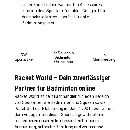
Unsere praktischen Badminton Accessoires
machen dein Spiel komfortabler. Geeignet für
das nächste Match – perfekt für alle
Badmintonspieler.
Ihr Squash &
RW-
in
Badminton
Sportartikel
Markkleeberg
Onlineshop
Racket World – Dein zuverlässiger
Partner für Badminton online
Racket World ist dein Fachhändler für jeden Bereich
von Sportarten wie Badminton und Squash sowie
Padel. Seit der Etablierung im Jahr 1990 haben wir uns
dem Engagement dieser Sportart gewidmet und
präsentieren unseren Interessierten Premium-
Ausrüstung, hilfreiche Beratung und verlässliche