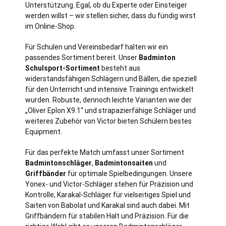
Unterstützung. Egal, ob du Experte oder Einsteiger
werden willst – wir stellen sicher, dass du fündig wirst
im Online-Shop.
Für Schulen und Vereinsbedarf halten wir ein
passendes Sortiment bereit. Unser
Badminton
Schulsport-Sortiment
besteht aus
widerstandsfähigen Schlägern und Bällen, die speziell
für den Unterricht und intensive Trainings entwickelt
wurden. Robuste, dennoch leichte Varianten wie der
„Oliver Eplon X9.1“ und strapazierfähige Schläger und
weiteres Zubehör von Victor bieten Schülern bestes
Equipment.
Für das perfekte Match umfasst unser Sortiment
Badmintonschläger
,
Badmintonsaiten
und
Griffbänder
für optimale Spielbedingungen. Unsere
Yonex- und Victor-Schläger stehen für Präzision und
Kontrolle, Karakal-Schläger für vielseitiges Spiel und
Saiten von Babolat und Karakal sind auch dabei. Mit
Griffbändern für stabilen Halt und Präzision. Für die