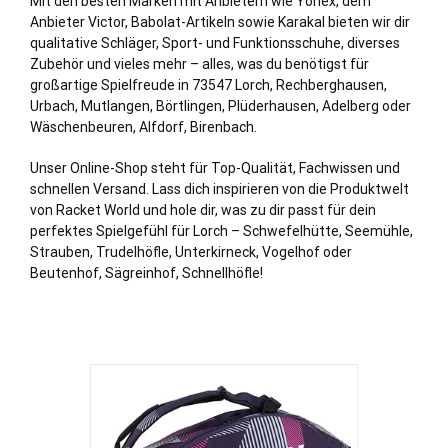
Mit den besten Marken mit Anbietern wie Yonex, dem
Anbieter Victor, Babolat-Artikeln sowie Karakal bieten wir dir
qualitative Schläger, Sport- und Funktionsschuhe, diverses
Zubehör und vieles mehr – alles, was du benötigst für
großartige Spielfreude in 73547 Lorch, Rechberghausen,
Urbach
, Mutlangen, Börtlingen,
Plüderhausen
, Adelberg oder
Wäschenbeuren, Alfdorf, Birenbach.
Unser Online-Shop steht für Top-Qualität, Fachwissen und
schnellen Versand. Lass dich inspirieren von die Produktwelt
von Racket World und hole dir, was zu dir passt für dein
perfektes Spielgefühl für Lorch – Schwefelhütte, Seemühle,
Strauben, Trudelhöfle, Unterkirneck, Vogelhof oder
Beutenhof, Sägreinhof, Schnellhöfle!