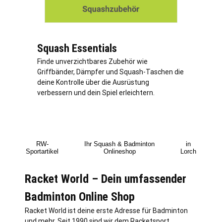
Squash Essentials
Finde unverzichtbares Zubehör wie
Griffbänder, Dämpfer und Squash-Taschen die
deine Kontrolle über die Ausrüstung
verbessern und dein Spiel erleichtern.
RW-
Ihr Squash & Badminton
in
Sportartikel
Onlineshop
Lorch
Racket World – Dein umfassender
Badminton Online Shop
Racket World ist deine erste Adresse für Badminton
und mehr. Seit 1990 sind wir dem Racketsport