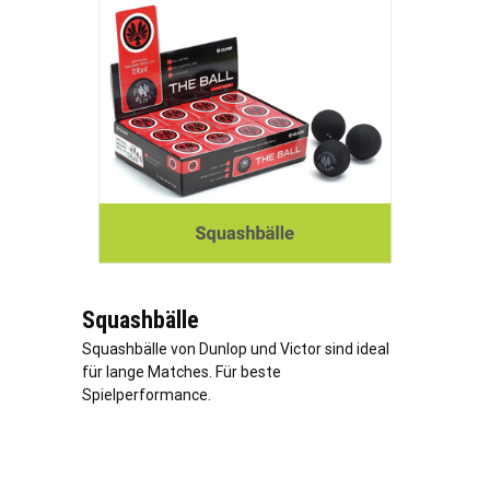
Squashbälle
Squashbälle von Dunlop und Victor sind ideal
für lange Matches. Für beste
Spielperformance.