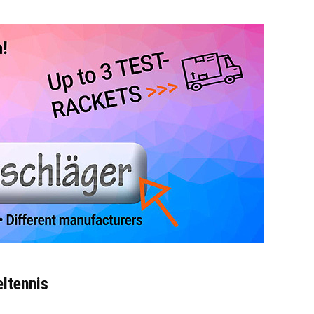
ltennis