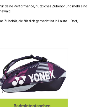
e für deine Performance, nützliches Zubehör und mehr sind
ünewald.
s Zubehör, die für dich gemacht ist in Lauta – Dorf,