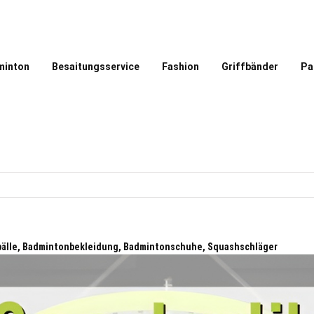
minton
Besaitungsservice
Fashion
Griffbänder
Pa
bälle, Badmintonbekleidung, Badmintonschuhe, Squashschläger