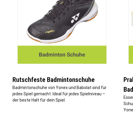
Rutschfeste Badmintonschuhe
Pra
Badmintonschuhe von Yonex und Babolat sind für
Bad
jedes Spiel gemacht. Ideal für jedes Spielniveau –
Essen
der beste Halt für dein Spiel.
Schu
Yonex