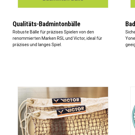
Qualitäts-Badmintonbälle
Bad
Robuste Bälle für präzises Spielen von den
Sich
renommierten Marken RSL und Victor, ideal für
Yone
präzises und langes Spiel.
geei