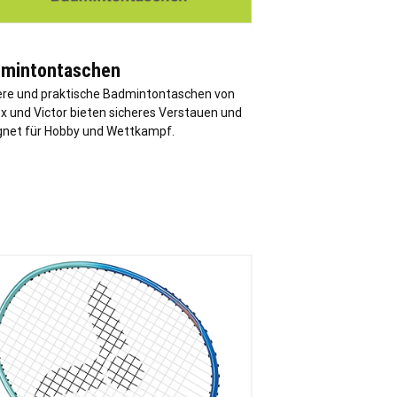
mintontaschen
ere und praktische Badmintontaschen von
x und Victor bieten sicheres Verstauen und
gnet für Hobby und Wettkampf.