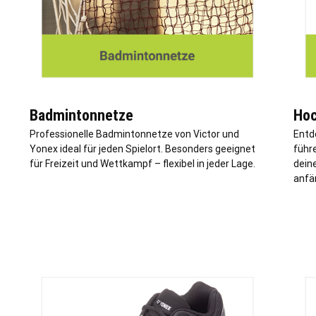
Badmintonnetze
Hoc
Professionelle Badmintonnetze von Victor und
Entd
Yonex ideal für jeden Spielort. Besonders geeignet
führe
für Freizeit und Wettkampf – flexibel in jeder
Lage
.
dein
anfän