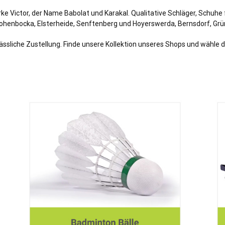
rke Victor, der Name Babolat und Karakal. Qualitative Schläger, Schuh
Hohenbocka, Elsterheide,
Senftenberg
und
Hoyerswerda
, Bernsdorf, Gr
ässliche Zustellung. Finde unsere Kollektion unseres Shops und wähle da