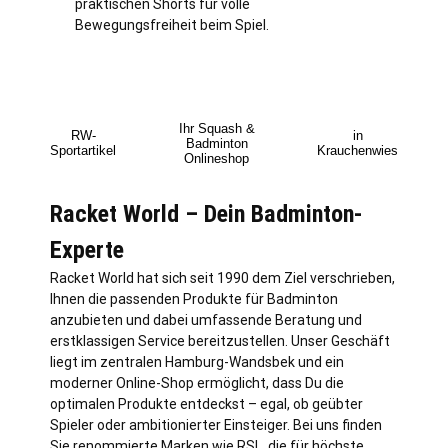
praktischen Shorts für volle
Bewegungsfreiheit beim Spiel.
Ihr Squash &
RW-
in
Badminton
Sportartikel
Krauchenwies
Onlineshop
Racket World – Dein Badminton-
Experte
Racket World hat sich seit 1990 dem Ziel verschrieben,
Ihnen die passenden Produkte für Badminton
anzubieten und dabei umfassende Beratung und
erstklassigen Service bereitzustellen. Unser Geschäft
liegt im zentralen
Hamburg
-Wandsbek und ein
moderner Online-Shop ermöglicht, dass Du die
optimalen Produkte entdeckst – egal, ob geübter
Spieler oder ambitionierter Einsteiger. Bei uns finden
Sie renommierte Marken wie RSL, die für höchste