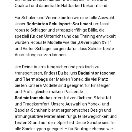
Qualität und dauerhafte Haltbarkeit bekannt sind.
Für Schulen und Vereine bieten wir eine tolle Auswahl.
Unser
Badminton Schulsport-Sortiment
umfasst
robuste Schläger und strapazierfähige Bälle, die
speziell für den Unterricht und das Training entwickelt
wurden. Robuste Modelle wie der „Oliver Eplon X9.1“
und Victor-Schläger sorgen dafür, dass Schüler beste
Ausrüstung nutzen können.
Um Deine Ausrüstung sicher und praktisch zu
transportieren, findest Du bei uns
Badmintontaschen
und
Thermobags
der Marken Yonex, die viel Platz
bieten. Unsere Modelle sind geeignet für Einsteiger
und Profis gleichermaßen. Passende
Badmintonschuhe
unterstützen Dich mit Stabilität
und Tragekomfort. Unsere Auswahl an Yonex- und
Babolat-Schuhen bietet ergonomisches Design und
atmungsaktive Materialien für gute Beweglichkeit und
festen Stand auf dem Spielfeld. Diese Schuhe sind für
alle Spielertypen geeignet – für Neulinge ebenso wie