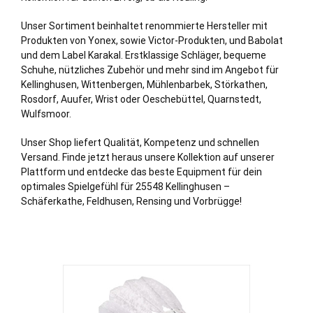
Unser Sortiment beinhaltet renommierte Hersteller mit
Produkten von Yonex, sowie Victor-Produkten, und Babolat
und dem Label Karakal. Erstklassige Schläger, bequeme
Schuhe, nützliches Zubehör und mehr sind im Angebot für
Kellinghusen, Wittenbergen, Mühlenbarbek, Störkathen,
Rosdorf
, Auufer, Wrist oder Oeschebüttel, Quarnstedt,
Wulfsmoor.
Unser Shop liefert Qualität, Kompetenz und schnellen
Versand. Finde jetzt heraus unsere Kollektion auf unserer
Plattform und entdecke das beste Equipment für dein
optimales Spielgefühl für 25548 Kellinghusen –
Schäferkathe, Feldhusen, Rensing und Vorbrügge!