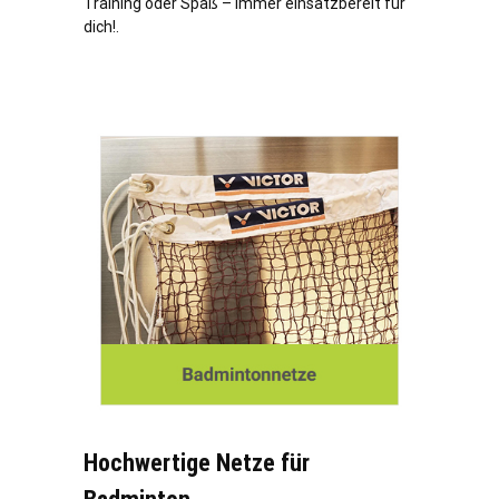
Training oder Spaß – immer einsatzbereit für
dich!.
Hochwertige Netze für