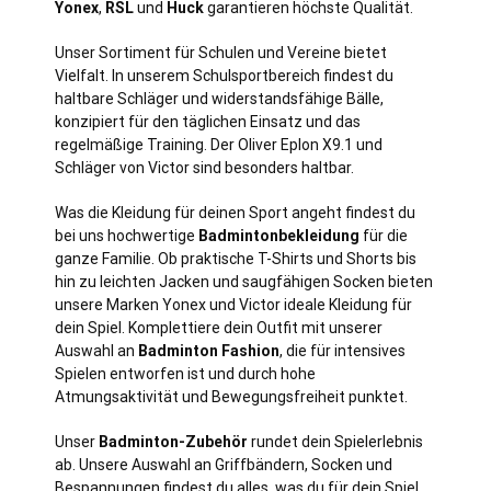
Yonex
,
RSL
und
Huck
garantieren höchste Qualität.
Unser Sortiment für Schulen und Vereine bietet
Vielfalt. In unserem Schulsportbereich findest du
haltbare Schläger und widerstandsfähige Bälle,
konzipiert für den täglichen Einsatz und das
regelmäßige Training. Der Oliver Eplon X9.1 und
Schläger von Victor sind besonders haltbar.
Was die Kleidung für deinen Sport angeht findest du
bei uns hochwertige
Badmintonbekleidung
für die
ganze Familie. Ob praktische T-Shirts und Shorts bis
hin zu leichten Jacken und saugfähigen Socken bieten
unsere Marken Yonex und Victor ideale Kleidung für
dein Spiel. Komplettiere dein Outfit mit unserer
Auswahl an
Badminton Fashion
, die für intensives
Spielen entworfen ist und durch hohe
Atmungsaktivität und Bewegungsfreiheit punktet.
Unser
Badminton-Zubehör
rundet dein Spielerlebnis
ab. Unsere Auswahl an Griffbändern, Socken und
Bespannungen findest du alles, was du für dein Spiel