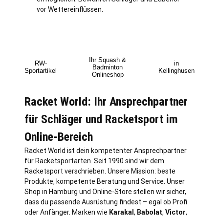
vor Wettereinflüssen.
Ihr Squash &
RW-
in
Badminton
Sportartikel
Kellinghusen
Onlineshop
Racket World: Ihr Ansprechpartner
für Schläger und Racketsport im
Online-Bereich
Racket World ist dein kompetenter Ansprechpartner
für Racketsportarten. Seit 1990 sind wir dem
Racketsport verschrieben. Unsere Mission: beste
Produkte, kompetente Beratung und Service. Unser
Shop in
Hamburg
und Online-Store stellen wir sicher,
dass du passende Ausrüstung findest – egal ob Profi
oder Anfänger. Marken wie
Karakal
,
Babolat
,
Victor
,