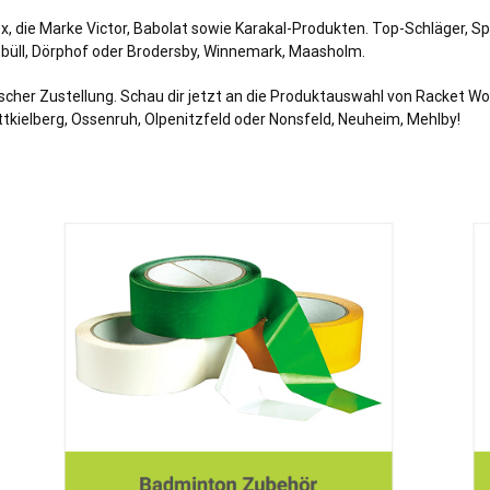
 die Marke Victor, Babolat sowie Karakal-Produkten. Top-Schläger, Sp
ltebüll, Dörphof oder Brodersby, Winnemark, Maasholm.
scher Zustellung. Schau dir jetzt an die Produktauswahl von Racket Wo
ttkielberg, Ossenruh, Olpenitzfeld oder Nonsfeld, Neuheim, Mehlby!