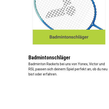
Badmintonschläger
Badminton Rackets bei uns von Yonex, Victor und
RSL passen sich deinem Spiel perfekt an, ob du neu
bist oder erfahren.