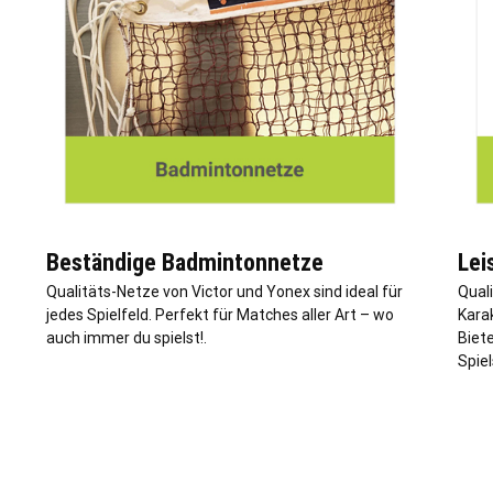
Beständige Badmintonnetze
Lei
Qualitäts-Netze von Victor und Yonex sind ideal für
Qual
jedes Spielfeld. Perfekt für Matches aller Art – wo
Kara
auch immer du spielst!.
Biet
Spiel