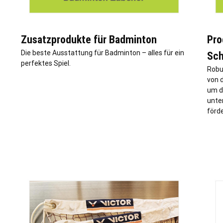
Zusatzprodukte für Badminton
Pro
Die beste Ausstattung für Badminton – alles für ein
Sch
perfektes Spiel.
Robu
von 
um d
unte
förde