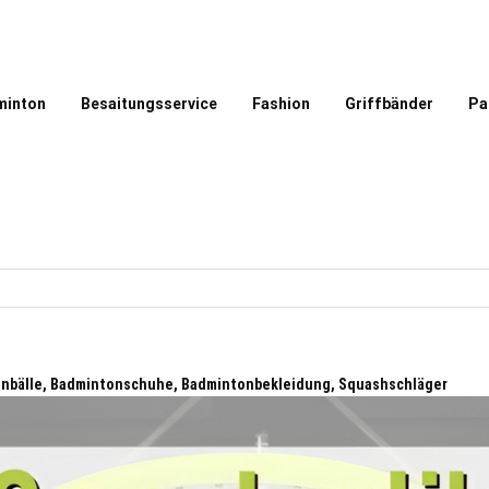
minton
Besaitungsservice
Fashion
Griffbänder
Pa
tonbälle, Badmintonschuhe, Badmintonbekleidung, Squashschläger