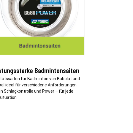
stungsstarke Badmintonsaiten
itätssaiten für Badminton von Babolat und
kal ideal für verschiedene Anforderungen.
en Schlagkontrolle und Power – für jede
situation.