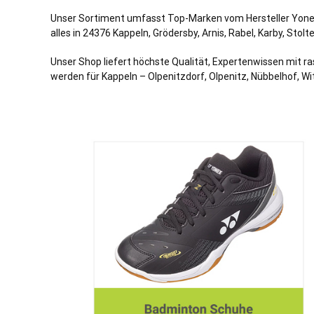
Unser Sortiment umfasst Top-Marken vom Hersteller Yonex,
alles in 24376 Kappeln, Grödersby, Arnis, Rabel, Karby, Sto
Unser Shop liefert höchste Qualität, Expertenwissen mit ra
werden für Kappeln – Olpenitzdorf, Olpenitz, Nübbelhof, Wi