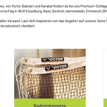
, von Victor, Babolat und Karakal findest du bei uns Premium-Schläge
orterfolg in 46419 Isselburg,
Rees
,
Bocholt
,
Hamminkeln
,
Emmerich (Rh
len Versand. Lass dich inspirieren von das Angebot auf unserer Seite 
 Herzebocholt, Heelden!