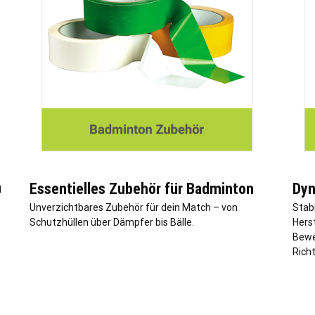
n
Essentielles Zubehör für Badminton
Dyn
Unverzichtbares Zubehör für dein Match – von
Stab
Schutzhüllen über Dämpfer bis Bälle.
Herst
Bewe
Rich