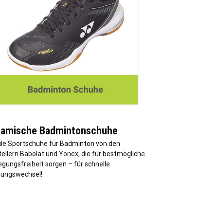
amische Badmintonschuhe
ile Sportschuhe für Badminton von den
ellern Babolat und Yonex, die für bestmögliche
gungsfreiheit sorgen – für schnelle
tungswechsel!