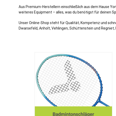
Aus Premium-Herstellern einschließ
lich
aus dem Hause Yonex
weiteres Equipment – alles, was du benötigst für deinen Sp
Unser Online-Shop steht für Qualität, Kompetenz und schnel
Dwarsefeld, Anholt, Vehlingen, Schüttenstein und Regniet,