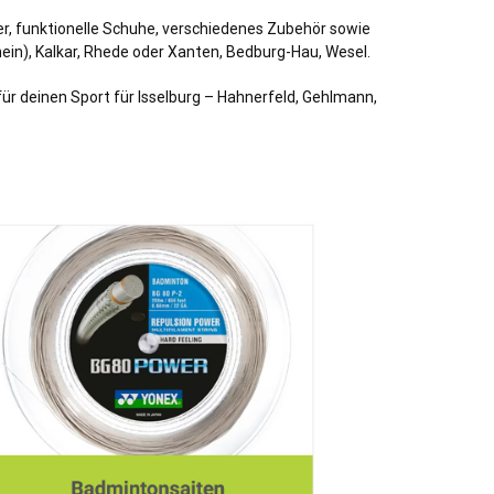
r, funktionelle Schuhe, verschiedenes Zubehör sowie
ein)
,
Kalkar
,
Rhede
oder
Xanten
,
Bedburg
-Hau,
Wesel
.
für deinen Sport für Isselburg – Hahnerfeld, Gehlmann,