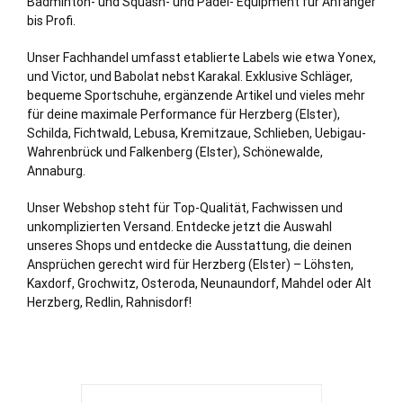
Badminton- und Squash- und Padel- Equipment für Anfänger
bis Profi.
Unser Fachhandel umfasst etablierte Labels wie etwa Yonex,
und Victor, und Babolat nebst Karakal. Exklusive Schläger,
bequeme Sportschuhe, ergänzende Artikel und vieles mehr
für deine maximale Performance für Herzberg (Elster),
Schilda, Fichtwald, Lebusa, Kremitzaue, Schlieben, Uebigau-
Wahrenbrück und Falkenberg (Elster), Schönewalde,
Annaburg.
Unser Webshop steht für Top-Qualität, Fachwissen und
unkomplizierten Versand. Entdecke jetzt die Auswahl
unseres Shops und entdecke die Ausstattung, die deinen
Ansprüchen gerecht wird für Herzberg (Elster) – Löhsten,
Kaxdorf, Grochwitz, Osteroda, Neunaundorf, Mahdel oder Alt
Herzberg, Redlin, Rahnisdorf!