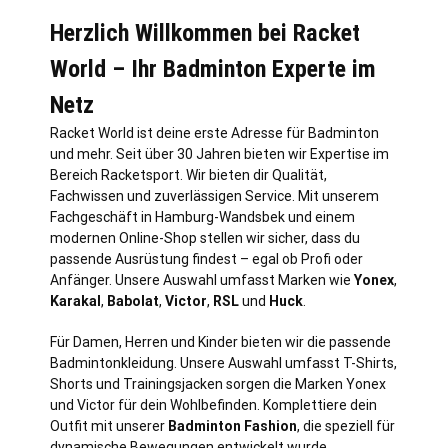
Herzlich Willkommen bei Racket
World – Ihr Badminton Experte im
Netz
Racket World ist deine erste Adresse für Badminton
und mehr. Seit über 30 Jahren bieten wir Expertise im
Bereich Racketsport. Wir bieten dir Qualität,
Fachwissen und zuverlässigen Service. Mit unserem
Fachgeschäft in
Hamburg
-Wandsbek und einem
modernen Online-Shop stellen wir sicher, dass du
passende Ausrüstung findest – egal ob Profi oder
Anfänger. Unsere Auswahl umfasst Marken wie
Yonex
,
Karakal
,
Babolat
,
Victor
,
RSL
und
Huck
.
Für Damen, Herren und Kinder bieten wir die passende
Badmintonkleidung. Unsere Auswahl umfasst T-Shirts,
Shorts und Trainingsjacken sorgen die Marken Yonex
und Victor für dein Wohlbefinden. Komplettiere dein
Outfit mit unserer
Badminton Fashion
, die speziell für
dynamische Bewegungen entwickelt wurde.