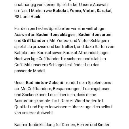
unabhängig von deiner Spielstärke. Unsere Auswahl
umfasst Marken wie
Babolat
,
Yonex
,
Victor
,
Karakal
,
RSL
und
Huck
.
Für dein perfektes Spiel bieten wir eine vielfältige
Auswahl an
Badmintonschlägern
,
Badmintonsaiten
und
Griffbändern
. Mit Yonex- und Victor-Schlägern
spielst du präzise und kontrolliert, und dazu Saiten von
Babolat und Karakal sowie Karakal-Allroundschläger.
Hochwertige Griffbänder für sicheren und stabilen
Griff. Mit unserem Schlägertest findest du das
passende Modell.
Unser
Badminton-Zubehör
rundet dein Spielerlebnis
ab. Mit Griffbändern, Bespannungen, Trainingshosen
und Socken kannst du sicher sein, dass deine
Ausrüstung komplett ist. Racket World bedeutet
Qualität und Expertenwissen – überzeuge dich selbst
von unserer Auswahl!
Badmintonbekleidung für Damen, Herren und Kinder