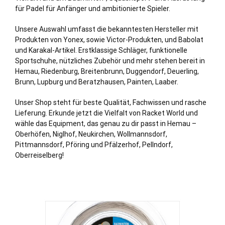
für Padel für Anfänger und ambitionierte Spieler.
Unsere Auswahl umfasst die bekanntesten Hersteller mit
Produkten von Yonex, sowie Victor-Produkten, und Babolat
und Karakal-Artikel. Erstklassige Schläger, funktionelle
Sportschuhe, nützliches Zubehör und mehr stehen bereit in
Hemau, Riedenburg, Breitenbrunn, Duggendorf, Deuerling,
Brunn, Lupburg und Beratzhausen, Painten, Laaber.
Unser Shop steht für beste Qualität, Fachwissen und rasche
Lieferung. Erkunde jetzt die Vielfalt von Racket World und
wähle das Equipment, das genau zu dir passt in Hemau –
Oberhöfen, Niglhof, Neukirchen, Wollmannsdorf,
Pittmannsdorf, Pföring und Pfälzerhof, Pellndorf,
Oberreiselberg!