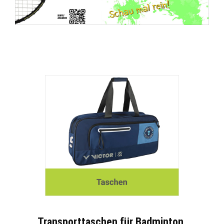
Transporttaschen für Badminton