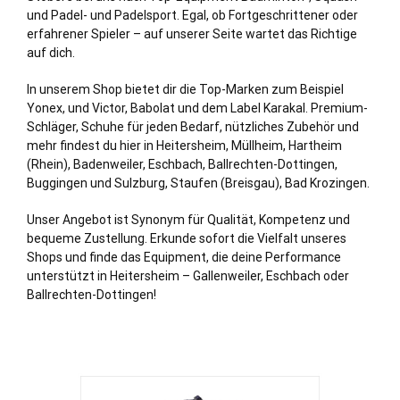
und Padel- und Padelsport. Egal, ob Fortgeschrittener oder
erfahrener Spieler – auf unserer Seite wartet das Richtige
auf dich.
In unserem Shop bietet dir die Top-Marken zum Beispiel
Yonex, und Victor, Babolat und dem Label Karakal. Premium-
Schläger, Schuhe für jeden Bedarf, nützliches Zubehör und
mehr findest du hier in Heitersheim,
Müllheim
, Hartheim
(Rhein), Badenweiler, Eschbach, Ballrechten-Dottingen,
Buggingen und Sulzburg,
Staufen (Breisgau)
,
Bad Krozingen
.
Unser Angebot ist Synonym für Qualität, Kompetenz und
bequeme Zustellung. Erkunde sofort die Vielfalt unseres
Shops und finde das Equipment, die deine Performance
unterstützt in Heitersheim – Gallenweiler, Eschbach oder
Ballrechten-Dottingen!