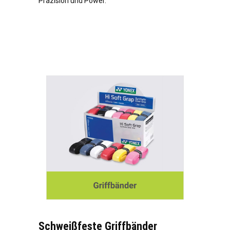
Präzision und Power.
Schweißfeste Griffbänder