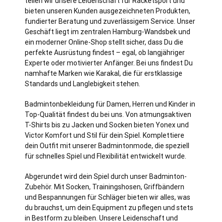
teilen wir unsere Leidenschaft für Racketsport und
bieten unseren Kunden ausgezeichneten Produkten,
fundierter Beratung und zuverlässigem Service. Unser
Geschäft liegt im zentralen
Hamburg
-Wandsbek und
ein moderner Online-Shop stellt sicher, dass Du die
perfekte Ausrüstung findest – egal, ob langjähriger
Experte oder motivierter Anfänger. Bei uns findest Du
namhafte Marken wie Karakal, die für erstklassige
Standards und Langlebigkeit stehen.
Badmintonbekleidung für Damen, Herren und Kinder in
Top-Qualität findest du bei uns. Von atmungsaktiven
T-Shirts bis zu Jacken und Socken bieten Yonex und
Victor Komfort und Stil für dein Spiel. Komplettiere
dein Outfit mit unserer Badmintonmode, die speziell
für schnelles Spiel und Flexibilität entwickelt wurde.
Abgerundet wird dein Spiel durch unser Badminton-
Zubehör. Mit Socken, Trainingshosen, Griffbändern
und Bespannungen für Schläger bieten wir alles, was
du brauchst, um dein Equipment zu pflegen und stets
in Bestform zu bleiben. Unsere Leidenschaft und