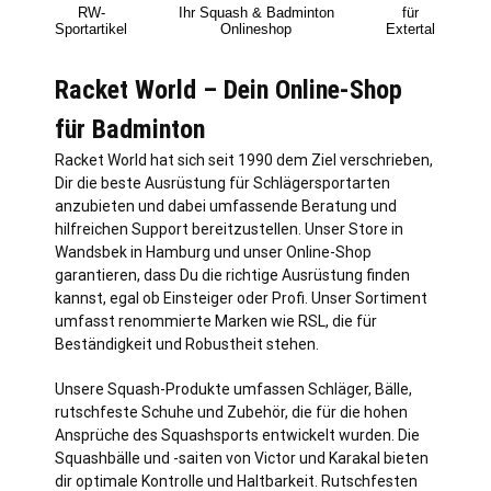
RW-
Ihr Squash & Badminton
für
Sportartikel
Onlineshop
Extertal
Racket World – Dein Online-Shop
für Badminton
Racket World hat sich seit 1990 dem Ziel verschrieben,
Dir die beste Ausrüstung für Schlägersportarten
anzubieten und dabei umfassende Beratung und
hilfreichen Support bereitzustellen. Unser Store in
Wandsbek in
Hamburg
und unser Online-Shop
garantieren, dass Du die richtige Ausrüstung finden
kannst, egal ob Einsteiger oder Profi. Unser Sortiment
umfasst renommierte Marken wie RSL, die für
Beständigkeit und Robustheit stehen.
Unsere Squash-Produkte umfassen Schläger, Bälle,
rutschfeste Schuhe und Zubehör, die für die hohen
Ansprüche des Squashsports entwickelt wurden. Die
Squashbälle und -saiten von Victor und Karakal bieten
dir optimale Kontrolle und Haltbarkeit. Rutschfesten