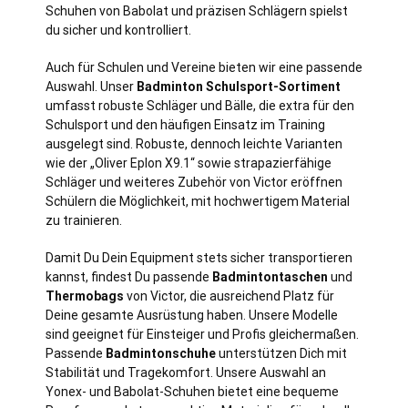
Schuhen von Babolat und präzisen Schlägern spielst
du sicher und kontrolliert.
Auch für Schulen und Vereine bieten wir eine passende
Auswahl. Unser
Badminton Schulsport-Sortiment
umfasst robuste Schläger und Bälle, die extra für den
Schulsport und den häufigen Einsatz im Training
ausgelegt sind. Robuste, dennoch leichte Varianten
wie der „Oliver Eplon X9.1“ sowie strapazierfähige
Schläger und weiteres Zubehör von Victor eröffnen
Schülern die Möglichkeit, mit hochwertigem Material
zu trainieren.
Damit Du Dein Equipment stets sicher transportieren
kannst, findest Du passende
Badmintontaschen
und
Thermobags
von Victor, die ausreichend Platz für
Deine gesamte Ausrüstung haben. Unsere Modelle
sind geeignet für Einsteiger und Profis gleichermaßen.
Passende
Badmintonschuhe
unterstützen Dich mit
Stabilität und Tragekomfort. Unsere Auswahl an
Yonex- und Babolat-Schuhen bietet eine bequeme