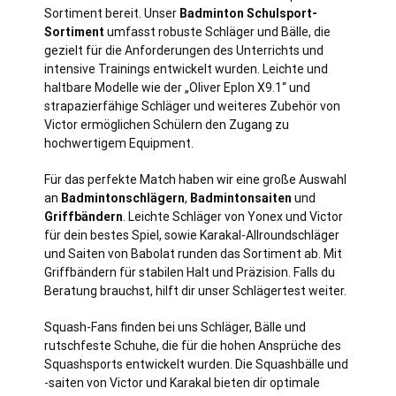
Sortiment bereit. Unser
Badminton Schulsport-
Sortiment
umfasst robuste Schläger und Bälle, die
gezielt für die Anforderungen des Unterrichts und
intensive Trainings entwickelt wurden. Leichte und
haltbare Modelle wie der „Oliver Eplon X9.1“ und
strapazierfähige Schläger und weiteres Zubehör von
Victor ermöglichen Schülern den Zugang zu
hochwertigem Equipment.
Für das perfekte Match haben wir eine große Auswahl
an
Badmintonschlägern
,
Badmintonsaiten
und
Griffbändern
. Leichte Schläger von Yonex und Victor
für dein bestes Spiel, sowie Karakal-Allroundschläger
und Saiten von Babolat runden das Sortiment ab. Mit
Griffbändern für stabilen Halt und Präzision. Falls du
Beratung brauchst, hilft dir unser Schlägertest weiter.
Squash-Fans finden bei uns Schläger, Bälle und
rutschfeste Schuhe, die für die hohen Ansprüche des
Squashsports entwickelt wurden. Die Squashbälle und
-saiten von Victor und Karakal bieten dir optimale