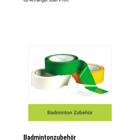
ob Anfänger oder Profi.
Badmintonzubehör