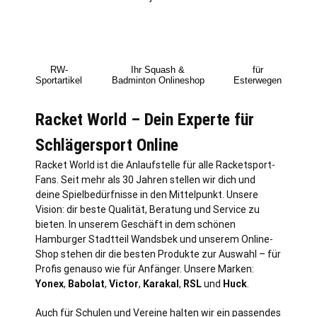
RW-
Ihr Squash &
für
Sportartikel
Badminton Onlineshop
Esterwegen
Racket World – Dein Experte für
Schlägersport Online
Racket World ist die Anlaufstelle für alle Racketsport-
Fans. Seit mehr als 30 Jahren stellen wir dich und
deine Spielbedürfnisse in den Mittelpunkt. Unsere
Vision: dir beste Qualität, Beratung und Service zu
bieten. In unserem Geschäft in dem schönen
Hamburger Stadtteil Wandsbek und unserem Online-
Shop stehen dir die besten Produkte zur Auswahl – für
Profis genauso wie für Anfänger. Unsere Marken:
Yonex
,
Babolat
,
Victor
,
Karakal
,
RSL
und
Huck
.
Auch für Schulen und Vereine halten wir ein passendes