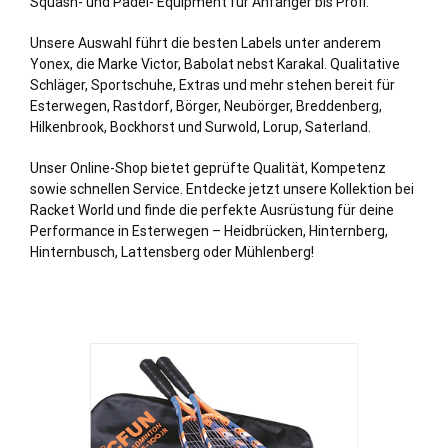
Squash- und Padel- Equipment für Anfänger bis Profi.
Unsere Auswahl führt die besten Labels unter anderem
Yonex, die Marke Victor, Babolat nebst Karakal. Qualitative
Schläger, Sportschuhe, Extras und mehr stehen bereit für
Esterwegen, Rastdorf, Börger, Neubörger, Breddenberg,
Hilkenbrook, Bockhorst und Surwold, Lorup,
Saterland
.
Unser Online-Shop bietet geprüfte Qualität, Kompetenz
sowie schnellen Service. Entdecke jetzt unsere Kollektion bei
Racket World und finde die perfekte Ausrüstung für deine
Performance in Esterwegen – Heidbrücken, Hinternberg,
Hinternbusch, Lattensberg oder Mühlenberg!