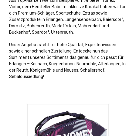
Aus Top-Marken wie zum Beispiel vom Anbieter Yonex,
Victor, dem Hersteller Babolat inklusive Karakal haben wir für
dich Premium-Schläger, Sportschuhe, Extras sowie
Zusatzprodukte in Erlangen, Langensendelbach, Baiersdorf,
Dormitz, Bubenreuth, Marloffstein, Möhrendorf und
Buckenhof, Spardorf, Uttenreuth.
Unser Angebot steht für hohe Qualität, Expertenwissen
sowie einer schnellen Zustellung. Entdecke nun das
Sortiment unseres Sortiments das genau für dich passt für
Erlangen – Kosbach, Kriegenbrunn, Neumühle, Alterlangen, In
der Reuth, Königsmühle und Neuses, Schallershof,
Sebaldussiedlung!