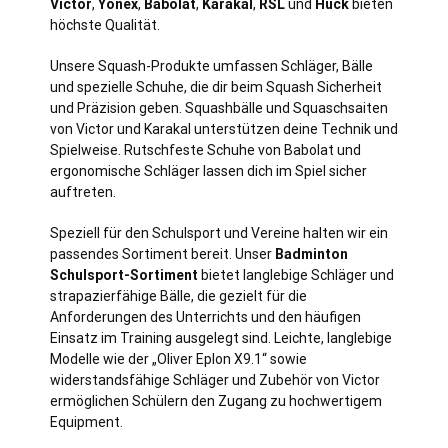
Victor
,
Yonex
,
Babolat
,
Karakal
,
RSL
und
Huck
bieten
höchste Qualität.
Unsere Squash-Produkte umfassen Schläger, Bälle
und spezielle Schuhe, die dir beim Squash Sicherheit
und Präzision geben. Squashbälle und Squaschsaiten
von Victor und Karakal unterstützen deine Technik und
Spielweise. Rutschfeste Schuhe von Babolat und
ergonomische Schläger lassen dich im Spiel sicher
auftreten.
Speziell für den Schulsport und Vereine halten wir ein
passendes Sortiment bereit. Unser
Badminton
Schulsport-Sortiment
bietet langlebige Schläger und
strapazierfähige Bälle, die gezielt für die
Anforderungen des Unterrichts und den häufigen
Einsatz im Training ausgelegt sind. Leichte, langlebige
Modelle wie der „Oliver Eplon X9.1“ sowie
widerstandsfähige Schläger und Zubehör von Victor
ermöglichen Schülern den Zugang zu hochwertigem
Equipment.