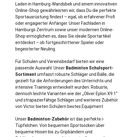
Laden in
Hamburg
-Wandsbek und einem innovativen
Online-Shop gewährleisten wir, dass Du die perfekte
Sportausrüstung findest – egal, ob erfahrener Profi
oder engagierter Anfänger. Unser Fachladen in
Hamburgs Zentrum sowie unser modernen Online-
Shop ermöglichen es, dass Sie ideale Sportartikel
entdeckst – ob fortgeschrittener Spieler oder
begeisterter Neuling.
Für Schulen und Vereinsbedarf bieten wir eine
passende Auswahl. Unser
Badminton Schulsport-
Sortiment
umfasst robuste Schläger und Bälle, die
gezielt für die Anforderungen des Unterrichts und
intensive Trainings entwickelt wurden. Robuste,
dennoch leichte Varianten wie der „Oliver Eplon X9.1“
und strapazierfähige Schläger und weiteres Zubehör
von Victor bieten Schülern bestes Equipment.
Unser
Badminton-Zubehör
ist das perfekte i-
Tüpfelchen. Von bequemen Sportsocken über
bequeme Hosen bis zu Gripbändern und