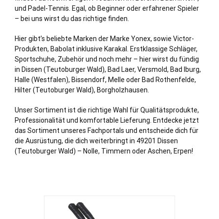
und Padel-Tennis. Egal, ob Beginner oder erfahrener Spieler
– bei uns wirst du das richtige finden.
Hier gibt’s beliebte Marken der Marke Yonex, sowie Victor-
Produkten, Babolat inklusive Karakal. Erstklassige Schläger,
Sportschuhe, Zubehör und noch mehr – hier wirst du fündig
in Dissen (Teutoburger Wald),
Bad Laer
,
Versmold
,
Bad Iburg
,
Halle (Westfalen)
,
Bissendorf
,
Melle
oder
Bad Rothenfelde
,
Hilter (Teutoburger Wald)
,
Borgholzhausen
.
Unser Sortiment ist die richtige Wahl für Qualitätsprodukte,
Professionalität und komfortable Lieferung. Entdecke jetzt
das Sortiment unseres Fachportals und entscheide dich für
die Ausrüstung, die dich weiterbringt in 49201 Dissen
(Teutoburger Wald) – Nolle, Timmern oder Aschen, Erpen!