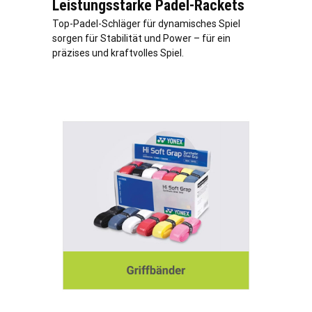
Leistungsstarke Padel-Rackets
Top-Padel-Schläger für dynamisches Spiel
sorgen für Stabilität und Power – für ein
präzises und kraftvolles Spiel.