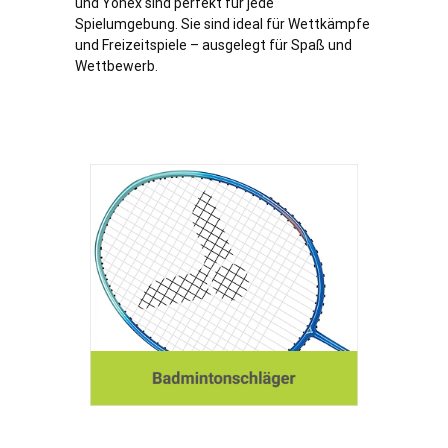
und Yonex sind perfekt für jede
Spielumgebung. Sie sind ideal für Wettkämpfe
und Freizeitspiele – ausgelegt für Spaß und
Wettbewerb.