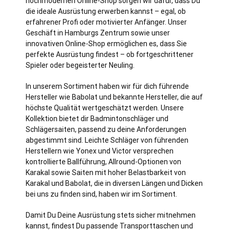
hochmodernen Online-Shop sorgen wir dafür, dass Du
die ideale Ausrüstung erwerben kannst – egal, ob
erfahrener Profi oder motivierter Anfänger. Unser
Geschäft in Hamburgs Zentrum sowie unser
innovativen Online-Shop ermöglichen es, dass Sie
perfekte Ausrüstung findest – ob fortgeschrittener
Spieler oder begeisterter Neuling.
In unserem Sortiment haben wir für dich führende
Hersteller wie Babolat und bekannte Hersteller, die auf
höchste Qualität wertgeschätzt werden. Unsere
Kollektion bietet dir Badmintonschläger und
Schlägersaiten, passend zu deine Anforderungen
abgestimmt sind. Leichte Schläger von führenden
Herstellern wie Yonex und Victor versprechen
kontrollierte Ballführung, Allround-Optionen von
Karakal sowie Saiten mit hoher Belastbarkeit von
Karakal und Babolat, die in diversen Längen und Dicken
bei uns zu finden sind, haben wir im Sortiment.
Damit Du Deine Ausrüstung stets sicher mitnehmen
kannst, findest Du passende Transporttaschen und