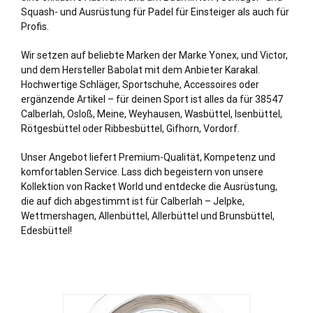
Squash- und Ausrüstung für Padel für Einsteiger als auch für
Profis.
Wir setzen auf beliebte Marken der Marke Yonex, und Victor,
und dem Hersteller Babolat mit dem Anbieter Karakal.
Hochwertige Schläger, Sportschuhe, Accessoires oder
ergänzende Artikel – für deinen Sport ist alles da für 38547
Calberlah, Osloß,
Meine
, Weyhausen, Wasbüttel, Isenbüttel,
Rötgesbüttel oder Ribbesbüttel,
Gifhorn
, Vordorf.
Unser Angebot liefert Premium-Qualität, Kompetenz und
komfortablen Service. Lass dich begeistern von unsere
Kollektion von Racket World und entdecke die Ausrüstung,
die auf dich abgestimmt ist für Calberlah – Jelpke,
Wettmershagen, Allenbüttel, Allerbüttel und
Brunsbüttel
,
Edesbüttel!