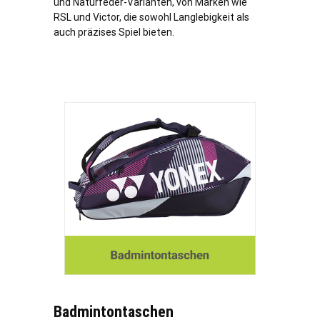
und Naturfeder-Varianten, von Marken wie
RSL und Victor, die sowohl Langlebigkeit als
auch präzises Spiel bieten.
Badmintontaschen