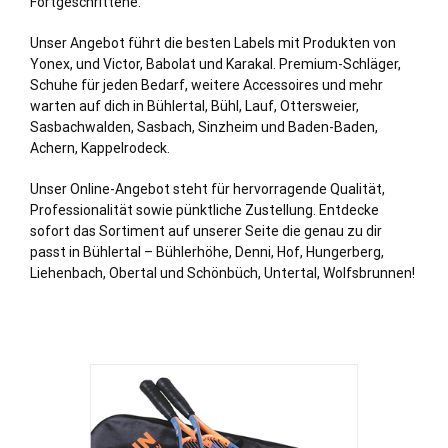
Fortgeschrittene.
Unser Angebot führt die besten Labels mit Produkten von
Yonex, und Victor, Babolat und Karakal. Premium-Schläger,
Schuhe für jeden Bedarf, weitere Accessoires und mehr
warten auf dich in Bühlertal,
Bühl
, Lauf, Ottersweier,
Sasbachwalden, Sasbach,
Sinzheim
und
Baden-Baden
,
Achern
, Kappelrodeck.
Unser Online-Angebot steht für hervorragende Qualität,
Professionalität sowie pünktliche Zustellung. Entdecke
sofort das Sortiment auf unserer Seite die genau zu dir
passt in Bühlertal – Bühlerhöhe, Denni,
Hof
, Hungerberg,
Liehenbach, Obertal und Schönbüch, Untertal, Wolfsbrunnen!