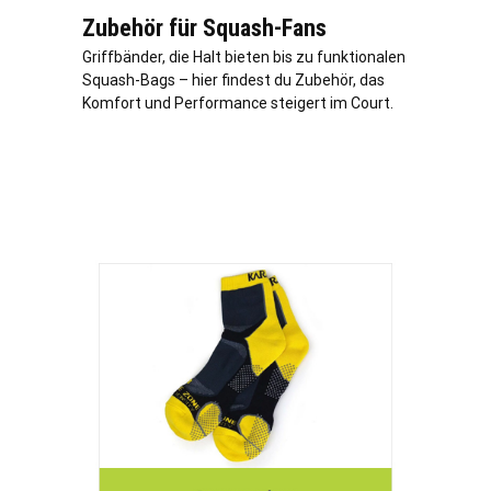
Zubehör für Squash-Fans
Griffbänder, die Halt bieten bis zu funktionalen
Squash-Bags – hier findest du Zubehör, das
Komfort und Performance steigert im Court.