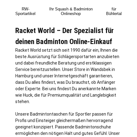
RW-
Ihr Squash & Badminton
für
Sportartikel
Onlineshop
Bühlertal
Racket World – Der Spezialist für
deinen Badminton Online-Einkauf
Racket World setzt sich seit 1990 dafür ein, Ihnen die
beste Ausrüstung für Schlägersportarten anzubieten
und dabei freundliche Beratung und erstklassigen
Service bereitzustellen. Unser Store in Wandsbek in
Hamburg
und unser Internetgeschäft garantieren,
dass Du alles findest, was Du brauchst, ob Anfänger
oder Experte. Bei uns findest Du anerkannte Marken
wie Huck, die für Premiumqualität und Langlebigkeit
stehen.
Unsere Badmintontaschen für Sportler passen für
Profis und Einsteiger gleichermaßen hervorragend
geeignet konzipiert. Passende Badmintonschuhe
ermöglichen den nötigen Halt und gutes Gefühl. Unser