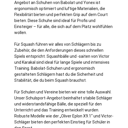
Angebot an Schuhen von Babolat und Yonex ist
ergonomisch optimiert und luftige Materialien, die
Flexibilität bieten und perfekten Grip auf dem Court
bieten. Diese Schuhe sind ideal für Profis und
Einsteiger – für alle, die sich auf dem Platz wohlfühlen
wollen.
Für Squash führen wir alles von Schlägern bis zu
Zubehör, die den Anforderungen dieses schnellen
Spiels entspricht. Squashbälle und -saiten von Victor
und Karakal sind ideal für lange Spiele und intensives
Training. Babolat-Schuhen und ergonomisch
gestalteten Schlägern hast du die Sicherheit und
Stabilität, die du beim Squash brauchst.
Für Schulen und Vereine bieten wir eine tolle Auswahl.
Unser Schulsport-Angebot beinhaltet stabile Schläger
und widerstandsfähige Bälle, die speziell für den
Unterricht und das Training entwickelt wurden.
Robuste Modelle wie der „Oliver Eplon X9.1“ und Victor-
Schläger bieten den perfekten Einstieg für Schüler in
den Sport.