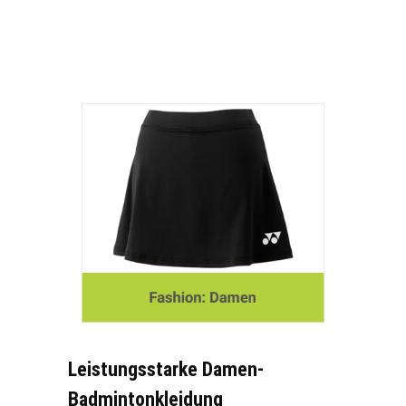
Leistungsstarke Damen-
Badmintonkleidung