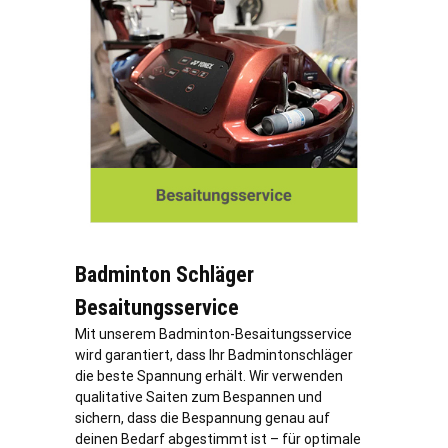
Badminton Schläger
Besaitungsservice
Mit unserem Badminton-Besaitungsservice
wird garantiert, dass Ihr Badmintonschläger
die beste Spannung erhält. Wir verwenden
qualitative Saiten zum Bespannen und
sichern, dass die Bespannung genau auf
deinen Bedarf abgestimmt ist – für optimale