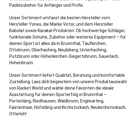
Padelzubehör für Anfänger und Profis.
Unser Sortiment umfasst die besten Hersteller vom
Hersteller Yonex, die Marke Victor, und dem Hersteller
Babolat sowie Karakal-Produkten. Ob hochwertige Schläger,
funktionale Schuhe, Zubehör oder weiteres Equipment – für
deinen Sport ist alles da in Brunnthal,
Taufkirchen
,
Ottobrunn
,
Oberhaching
,
Neubiberg
,
Unterhaching
,
Putzbrunn oder
Höhenkirchen-Siegertsbrunn
,
Sauerlach
,
Hohenbrunn
.
Unser Sortiment liefert Qualität, Beratung und komfortable
Zustellung. Lass dich begeistern von unsere Produktauswahl
von Racket World und wähle deine Favoriten die ideale
Ausstattung für deinen Sporterfolg in Brunnthal –
Portenläng, Riedhausen, Waldbrunn, Englwarting,
Faistenhaar, Hofolding und Kirchstockach, Neukirchstockach,
Otterloh!