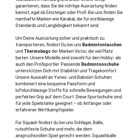
garantieren, dass Sie die richtige Ausrüstung finden
kannst, egal ob Einsteiger oder Profi. Bei uns finden Sie
namhafte Marken wie Karakal, die für erstklassige
Standards und Langlebigkeit bekannt sind.
Um Deine Ausrüstung sicher und praktisch zu
transportieren, findest Du bei uns
Badmintontaschen
und
Thermobags
der Marken Victor, die viel Platz
bieten. Unsere Modelle sind sowohl für den Hobby- als
auch den Profisportler. Passende
Badmintonschuhe
unterstützen Dich mit Stabilität und Tragekomfort.
Unsere Auswahl an Yonex- und Babolat-Schuhen
kombiniert eine bequeme Passform und
luftdurchlässige Stoffe für schnelle Bewegungen und
perfekten Grip auf dem Court. Diese Sportschuhe sind
für jede Spielstärke geeignet – ob Anfänger oder
erfahrener Wettkampfspieler.
Für Squash findest du bei uns Schläger, Bälle,
rutschfeste Schuhe und mehr, die dem
anspruchsvollen Spiel gerecht werden. Squashbälle