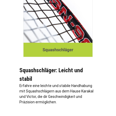
Squashschläger: Leicht und
stabil
Erfahre eine leichte und stabile Handhabung
mit Squashschlägern aus dem Hause Karakal
und Victor, die dir Geschwindigkeit und
Präzision ermöglichen.