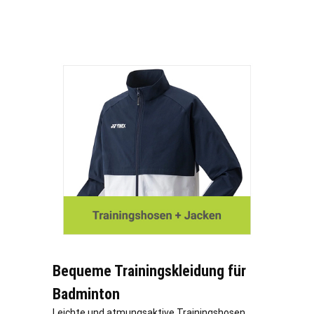
Bequeme Trainingskleidung für
Badminton
Leichte und atmungsaktive Trainingshosen