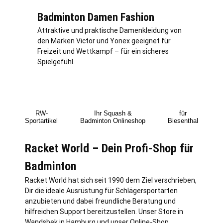
Badminton Damen Fashion
Attraktive und praktische Damenkleidung von
den Marken Victor und Yonex geeignet für
Freizeit und Wettkampf – für ein sicheres
Spielgefühl.
RW-
Ihr Squash &
für
Sportartikel
Badminton Onlineshop
Biesenthal
Racket World – Dein Profi-Shop für
Badminton
Racket World hat sich seit 1990 dem Ziel verschrieben,
Dir die ideale Ausrüstung für Schlägersportarten
anzubieten und dabei freundliche Beratung und
hilfreichen Support bereitzustellen. Unser Store in
Wandsbek in
Hamburg
und unser Online-Shop