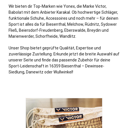
Wir bieten dir Top-Marken wie Yonex, die Marke Victor,
Babolat mit dem Anbieter Karakal. Ob hochwertige Schläger,
funktionale Schuhe, Accessoires und noch mehr – für deinen
Sport ist alles da für Biesenthal, Melchow, Rüdnitz, Sydower
Fließ, Beiersdorf-
Freudenberg
,
Eberswalde
, Breydin und
Marienwerder,
Schorfheide
,
Wandlitz
.
Unser Shop bietet geprüfte Qualität, Expertise und
zuverlässige Zustellung. Erkunde jetzt die breite Auswahl auf
unserer Seite und finde das passende Zubehör für deine
Sport-Leidenschaft in 16359 Biesenthal – Dewinsee-
Siedlung, Danewitz oder Wullwinkel!