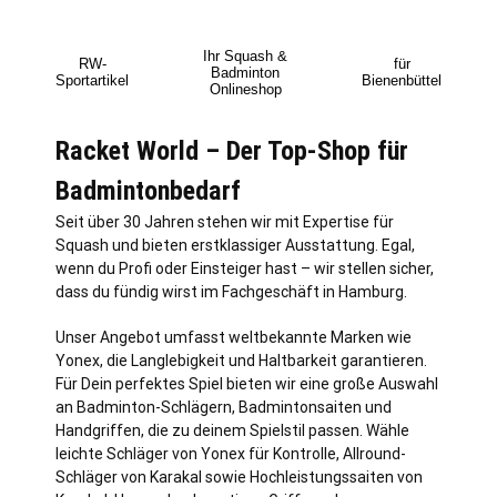
Ihr Squash &
RW-
für
Badminton
Sportartikel
Bienenbüttel
Onlineshop
Racket World – Der Top-Shop für
Badmintonbedarf
Seit über 30 Jahren stehen wir mit Expertise für
Squash und bieten erstklassiger Ausstattung. Egal,
wenn du Profi oder Einsteiger hast – wir stellen sicher,
dass du fündig wirst im Fachgeschäft in
Hamburg
.
Unser Angebot umfasst weltbekannte Marken wie
Yonex, die Langlebigkeit und Haltbarkeit garantieren.
Für Dein perfektes Spiel bieten wir eine große Auswahl
an Badminton-Schlägern, Badmintonsaiten und
Handgriffen, die zu deinem Spielstil passen. Wähle
leichte Schläger von Yonex für Kontrolle, Allround-
Schläger von Karakal sowie Hochleistungssaiten von