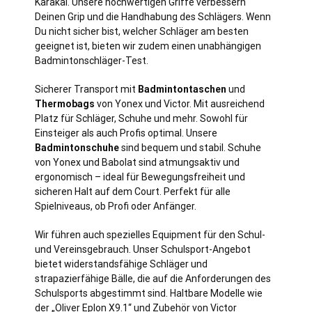
Karakal. Unsere hochwertigen Griffe verbessern
Deinen Grip und die Handhabung des Schlägers. Wenn
Du nicht sicher bist, welcher Schläger am besten
geeignet ist, bieten wir zudem einen unabhängigen
Badmintonschläger-Test.
Sicherer Transport mit
Badmintontaschen
und
Thermobags
von Yonex und Victor. Mit ausreichend
Platz für Schläger, Schuhe und mehr. Sowohl für
Einsteiger als auch Profis optimal. Unsere
Badmintonschuhe
sind bequem und stabil. Schuhe
von Yonex und Babolat sind atmungsaktiv und
ergonomisch – ideal für Bewegungsfreiheit und
sicheren Halt auf dem Court. Perfekt für alle
Spielniveaus, ob Profi oder Anfänger.
Wir führen auch spezielles Equipment für den Schul-
und Vereinsgebrauch. Unser Schulsport-Angebot
bietet widerstandsfähige Schläger und
strapazierfähige Bälle, die auf die Anforderungen des
Schulsports abgestimmt sind. Haltbare Modelle wie
der „Oliver Eplon X9.1“ und Zubehör von Victor