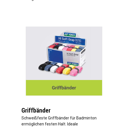
Griffbänder
Schweißfeste Griffbänder für Badminton
ermöglichen festen Halt. Ideale