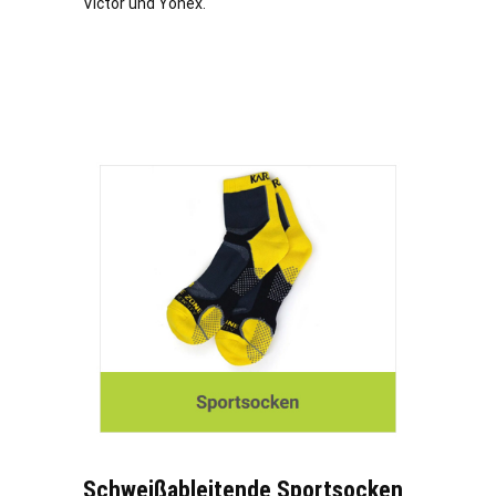
Victor und Yonex.
Schweißableitende Sportsocken