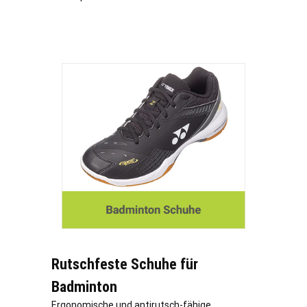
Rutschfeste Schuhe für
Badminton
Ergonomische und antirutsch-fähige