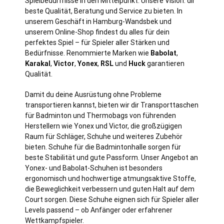
Spielbedürfnisse in den Mittelpunkt. Unsere Vision: dir
beste Qualität, Beratung und Service zu bieten. In
unserem Geschäft in
Hamburg
-Wandsbek und
unserem Online-Shop findest du alles für dein
perfektes Spiel – für Spieler aller Stärken und
Bedürfnisse. Renommierte Marken wie
Babolat
,
Karakal
,
Victor
,
Yonex
,
RSL
und
Huck
garantieren
Qualität.
Damit du deine Ausrüstung ohne Probleme
transportieren kannst, bieten wir dir Transporttaschen
für Badminton und Thermobags von führenden
Herstellern wie Yonex und Victor, die großzügigen
Raum für Schläger, Schuhe und weiteres Zubehör
bieten. Schuhe für die Badmintonhalle sorgen für
beste Stabilität und gute Passform. Unser Angebot an
Yonex- und Babolat-Schuhen ist besonders
ergonomisch und hochwertige atmungsaktive Stoffe,
die Beweglichkeit verbessern und guten Halt auf dem
Court sorgen. Diese Schuhe eignen sich für Spieler aller
Levels passend – ob Anfänger oder erfahrener
Wettkampfspieler.