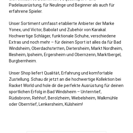
Padelausrüstung, für Neulinge und Beginner als auch für
erfahrene Spieler.
Unser Sortiment umfasst etablierte Anbieter der Marke
Yonex, und Victor, Babolat und Zubehör von Karakal.
Hochwertige Schläger, funktionale Schuhe, verschiedene
Extras und noch mehr – für deinen Sport ist alles da für Bad
Windsheim, Oberdachstetten, Dietersheim, Markt
Nordheim
,
Illesheim, Ipsheim, Ergersheim und Obernzenn, Marktbergel,
Burgbernheim.
Unser Shop liefert Qualität, Erfahrung und komfortable
Zustellung. Schau dir jetzt an die hochwertige Kollektion bei
Racket World und hole dir die perfekte Ausrüstung für deinen
sportlichen Erfolg in Bad Windsheim – Unterntief,
Rüdisbronn, Rehhof, Berolzheim, Wiebelsheim, Walkmühle
oder Oberntief, Lenkersheim, Külsheim!