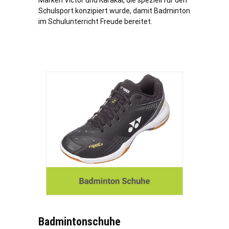
Marken Victor und Karakal, die speziell für den
Schulsport konzipiert wurde, damit Badminton
im Schulunterricht Freude bereitet.
Badmintonschuhe