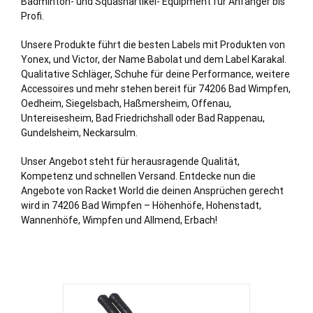
Badminton- und Squashartikel- Equipment für Anfänger bis
Profi.
Unsere Produkte führt die besten Labels mit Produkten von
Yonex, und Victor, der Name Babolat und dem Label Karakal.
Qualitative Schläger, Schuhe für deine Performance, weitere
Accessoires und mehr stehen bereit für 74206 Bad Wimpfen,
Oedheim, Siegelsbach, Haßmersheim, Offenau,
Untereisesheim,
Bad Friedrichshall
oder
Bad Rappenau
,
Gundelsheim,
Neckarsulm
.
Unser Angebot steht für herausragende Qualität,
Kompetenz und schnellen Versand. Entdecke nun die
Angebote von Racket World die deinen Ansprüchen gerecht
wird in 74206 Bad Wimpfen – Höhenhöfe, Hohenstadt,
Wannenhöfe, Wimpfen und Allmend,
Erbach
!