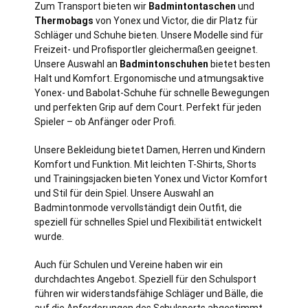
Zum Transport bieten wir
Badmintontaschen
und
Thermobags
von Yonex und Victor, die dir Platz für
Schläger und Schuhe bieten. Unsere Modelle sind für
Freizeit- und Profisportler gleichermaßen geeignet.
Unsere Auswahl an
Badmintonschuhen
bietet besten
Halt und Komfort. Ergonomische und atmungsaktive
Yonex- und Babolat-Schuhe für schnelle Bewegungen
und perfekten Grip auf dem Court. Perfekt für jeden
Spieler – ob Anfänger oder Profi.
Unsere Bekleidung bietet Damen, Herren und Kindern
Komfort und Funktion. Mit leichten T-Shirts, Shorts
und Trainingsjacken bieten Yonex und Victor Komfort
und Stil für dein Spiel. Unsere Auswahl an
Badmintonmode vervollständigt dein Outfit, die
speziell für schnelles Spiel und Flexibilität entwickelt
wurde.
Auch für Schulen und Vereine haben wir ein
durchdachtes Angebot. Speziell für den Schulsport
führen wir widerstandsfähige Schläger und Bälle, die
auf die Anforderungen des Schulsports abgestimmt