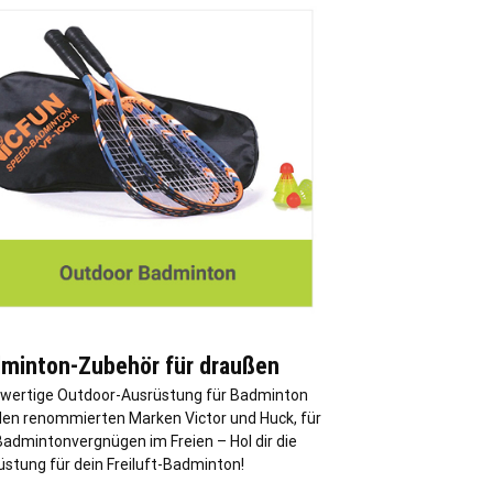
minton-Zubehör für draußen
wertige Outdoor-Ausrüstung für Badminton
den renommierten Marken Victor und Huck, für
Badmintonvergnügen im Freien – Hol dir die
üstung für dein Freiluft-Badminton!