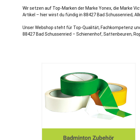
Wir setzen auf Top-Marken der Marke Yonex, die Marke Vic
Artikel – hier wirst du fündig in 88427 Bad Schussenried, A
Unser Webshop steht für Top-Qualität, Fachkompetenz und u
88427 Bad Schussenried – Schienenhof, Sattenbeuren, Ropp