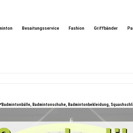
minton
Besaitungsservice
Fashion
Griffbänder
Pa
 ✔️Badmintonbälle, Badmintonschuhe, Badmintonbekleidung, Squashschl