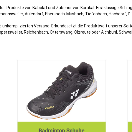
tor, Produkte von Babolat und Zubehör von Karakal. Erstklassige Schl
llmannsweiler,
Aulendorf
, Ebersbach-Musbach, Tiefenbach, Hochdorf, D
nkomplizierten Versand. Erkunde jetzt die Produktwelt unserer Seite 
ertsweiler, Reichenbach, Otterswang, Olzreute oder Aichbühl, Schwai