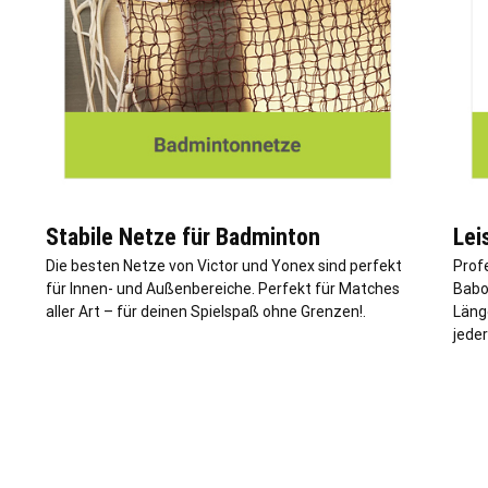
Stabile Netze für Badminton
Lei
Die besten Netze von Victor und Yonex sind perfekt
Prof
für Innen- und Außenbereiche. Perfekt für Matches
Babo
aller Art – für deinen Spielspaß ohne Grenzen!.
Läng
jeder