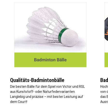
Qualitäts-Badmintonbälle
Bad
Die besten Bälle für dein Spiel von Victor und RSL
Hoch
aus Kunststoff- oder Naturfedervarianten.
von 
Langlebig und präzise – mit bester Leistung auf
das 
dem Court!
Ausr