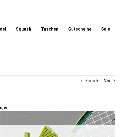
del
Squash
Taschen
Gutscheine
Sale
Zurück
Vor
äger