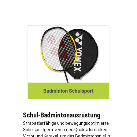
Schul-Badmintonausrüstung
Strapazierfähige und bewegungsoptimierte
Schulsportgeräte von den Qualitätsmarken
Victor und Karakal, um das Badmintonspiel in