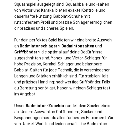
Squashspiel ausgelegt sind. Squashbälle und -saiten
von Victor und Karakal bieten exakte Kontrolle und
dauerhafte Nutzung. Babolat-Schuhe mit
rutschfestem Profil und präzise Schläger ermöglichen
dir präzises und sicheres Spielen.
Für dein perfektes Spiel bieten wir eine breite Auswahl
an
Badmintonschlägern
,
Badmintonsaiten
und
Griffbändern
, die optimal auf deine Bedürfnisse
zugeschnitten sind. Yonex- und Victor-Schläger für
hohe Präzision, Karakal-Schläger und belastbare
Babolat-Saiten für jede Technik, die in verschiedenen
Längen und Stärken erhältlich sind. Für stabilen Halt
und präzises Handling: hochwertige Griffbänder. Falls
du Beratung benötigst, haben wir einen Schlägertest
im Angebot.
Unser
Badminton-Zubehör
rundet dein Spielerlebnis
ab. Unsere Auswahl an Griffbändern, Socken und
Bespannungen hast du alles für bestes Equipment. Wir
von Racket World sind leidenschaftliche Badminton-