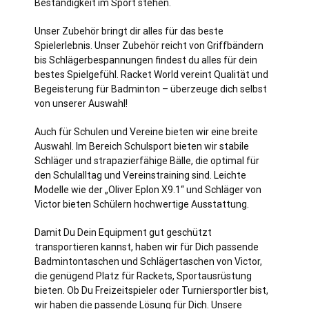
Beständigkeit im Sport stehen.
Unser Zubehör bringt dir alles für das beste
Spielerlebnis. Unser Zubehör reicht von Griffbändern
bis Schlägerbespannungen findest du alles für dein
bestes Spielgefühl. Racket World vereint Qualität und
Begeisterung für Badminton – überzeuge dich selbst
von unserer Auswahl!
Auch für Schulen und Vereine bieten wir eine breite
Auswahl. Im Bereich Schulsport bieten wir stabile
Schläger und strapazierfähige Bälle, die optimal für
den Schulalltag und Vereinstraining sind. Leichte
Modelle wie der „Oliver Eplon X9.1“ und Schläger von
Victor bieten Schülern hochwertige Ausstattung.
Damit Du Dein Equipment gut geschützt
transportieren kannst, haben wir für Dich passende
Badmintontaschen und Schlägertaschen von Victor,
die genügend Platz für Rackets, Sportausrüstung
bieten. Ob Du Freizeitspieler oder Turniersportler bist,
wir haben die passende Lösung für Dich. Unsere