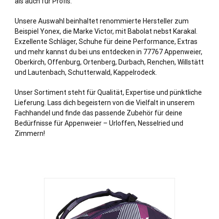
als auch für Profis.
Unsere Auswahl beinhaltet renommierte Hersteller zum
Beispiel Yonex, die Marke Victor, mit Babolat nebst Karakal.
Exzellente Schläger, Schuhe für deine Performance, Extras
und mehr kannst du bei uns entdecken in 77767 Appenweier,
Oberkirch
,
Offenburg
,
Ortenberg
, Durbach, Renchen,
Willstätt
und Lautenbach, Schutterwald, Kappelrodeck.
Unser Sortiment steht für Qualität, Expertise und pünktliche
Lieferung. Lass dich begeistern von die Vielfalt in unserem
Fachhandel und finde das passende Zubehör für deine
Bedürfnisse für Appenweier – Urloffen, Nesselried und
Zimmern!