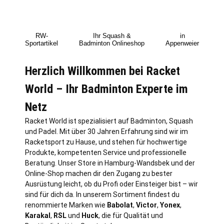
RW-
Ihr Squash &
in
Sportartikel
Badminton Onlineshop
Appenweier
Herzlich Willkommen bei Racket
World – Ihr Badminton Experte im
Netz
Racket World ist spezialisiert auf Badminton, Squash
und Padel. Mit über 30 Jahren Erfahrung sind wir im
Racketsport zu Hause, und stehen für hochwertige
Produkte, kompetenten Service und professionelle
Beratung. Unser Store in
Hamburg
-Wandsbek und der
Online-Shop machen dir den Zugang zu bester
Ausrüstung leicht, ob du Profi oder Einsteiger bist – wir
sind für dich da. In unserem Sortiment findest du
renommierte Marken wie
Babolat
,
Victor
,
Yonex
,
Karakal
,
RSL
und
Huck
, die für Qualität und