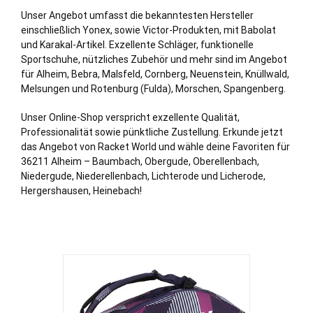
Unser Angebot umfasst die bekanntesten Hersteller
einschließ
lich
Yonex, sowie Victor-Produkten, mit Babolat
und Karakal-Artikel. Exzellente Schläger, funktionelle
Sportschuhe, nützliches Zubehör und mehr sind im Angebot
für Alheim,
Bebra
, Malsfeld, Cornberg, Neuenstein, Knüllwald,
Melsungen
und Rotenburg (
Fulda
), Morschen, Spangenberg.
Unser Online-Shop verspricht exzellente Qualität,
Professionalität sowie pünktliche Zustellung. Erkunde jetzt
das Angebot von Racket World und wähle deine Favoriten für
36211 Alheim – Baumbach, Obergude, Oberellenbach,
Niedergude, Niederellenbach, Lichterode und Licherode,
Hergershausen, Heinebach!